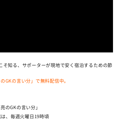
こそ知る、サポーターが現地で安く宿泊するための節
大亮のGKの言い分」で無料配信中。
大亮のGKの言い分」
配信は、毎週火曜日19時頃