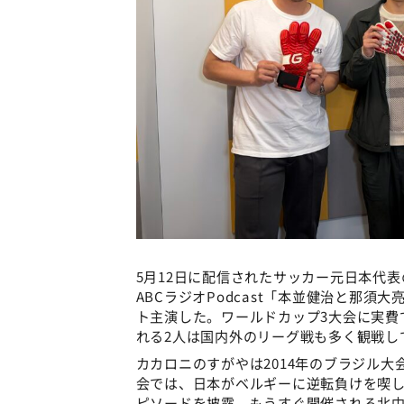
5月12日に配信されたサッカー元日本代
ABCラジオPodcast「本並健治と那
ト主演した。ワールドカップ3大会に実費
れる2人は国内外のリーグ戦も多く観戦し
カカロニのすがやは2014年のブラジル大
会では、日本がベルギーに逆転負けを喫し
ピソードを披露。もうすぐ開催される北