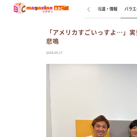
新着
インタビュー
報道・情報
バラエ
「アメリカすごいっすよ…」実
悲鳴
2026.05.17