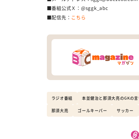
■番組公式Ｘ：@sggk_abc
■配信先：
こちら
ラジオ番組
本並健治と那須大亮のGKの言
那須大亮
ゴールキーパー
サッカー