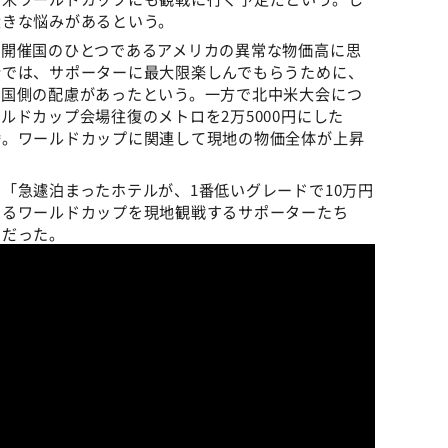
大きな悩みがあるという。
は開催国のひとつであるアメリカの異常な物価高に思
会では、サポーターに最大限楽しんでもらうために、
催国側の配慮があったという。一方で北中米大会につ
ルドカップ会場往復のメトロを2万5000円にした
騰。ワールドカップに関連して現地の物価全体が上昇
「急遽泊まったホテルが、1番低いグレードで10万円
あるワールドカップを現地観戦するサポーターたち
のだった。