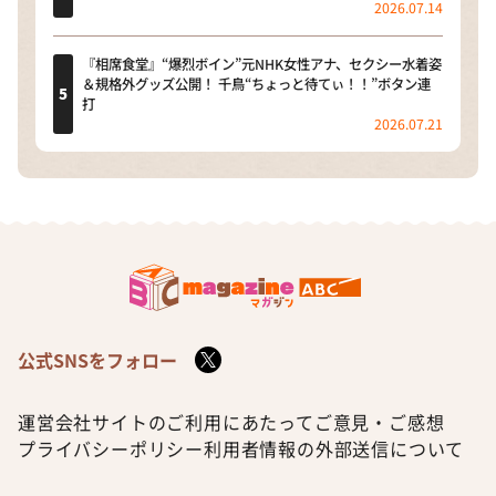
2026.07.14
『相席食堂』“爆烈ボイン”元NHK女性アナ、セクシー水着姿
＆規格外グッズ公開！ 千鳥“ちょっと待てぃ！！”ボタン連
打
2026.07.21
公式SNSをフォロー
運営会社
サイトのご利用にあたって
ご意見・ご感想
プライバシーポリシー
利用者情報の外部送信について