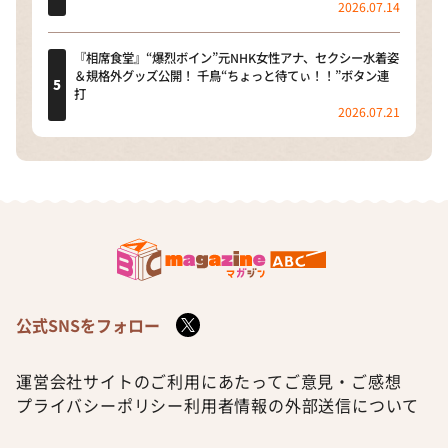
2026.07.14
『相席食堂』“爆烈ボイン”元NHK女性アナ、セクシー水着姿
＆規格外グッズ公開！ 千鳥“ちょっと待てぃ！！”ボタン連
打
2026.07.21
公式SNSをフォロー
運営会社
サイトのご利用にあたって
ご意見・ご感想
プライバシーポリシー
利用者情報の外部送信について