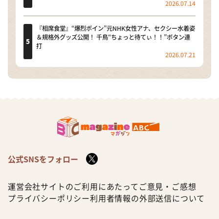
2026.07.14
『相席食堂』“爆烈ボイン”元NHK女性アナ、セクシー水着姿
＆規格外グッズ公開！ 千鳥“ちょっと待てぃ！！”ボタン連
打
2026.07.21
公式SNSをフォロー
運営会社
サイトのご利用にあたって
ご意見・ご感想
プライバシーポリシー
利用者情報の外部送信について