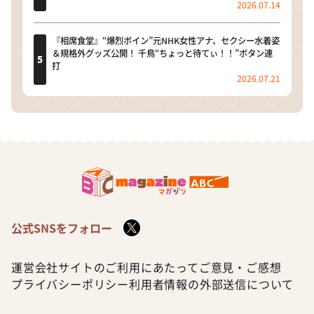
2026.07.14
『相席食堂』“爆烈ボイン”元NHK女性アナ、セクシー水着姿
＆規格外グッズ公開！ 千鳥“ちょっと待てぃ！！”ボタン連
打
2026.07.21
公式SNSをフォロー
運営会社
サイトのご利用にあたって
ご意見・ご感想
プライバシーポリシー
利用者情報の外部送信について