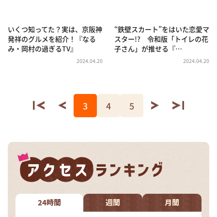
いくつ知ってた？実は、京阪神
“鉄壁スカート”をはいた恋愛マ
発祥のグルメを紹介！『なる
スター!? 令和版「トイレの花
み・岡村の過ぎるTV』
子さん」が推せる『…
2024.04.20
2024.04.20
3
4
5
24時間
週間
月間