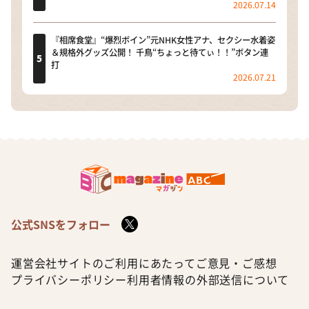
2026.07.14
『相席食堂』“爆烈ボイン”元NHK女性アナ、セクシー水着姿
＆規格外グッズ公開！ 千鳥“ちょっと待てぃ！！”ボタン連
打
2026.07.21
公式SNSをフォロー
運営会社
サイトのご利用にあたって
ご意見・ご感想
プライバシーポリシー
利用者情報の外部送信について