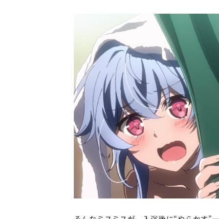
そんなミスミスが、入浴後に“やらかす”