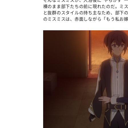
裸のまま部下たちの前に現れたのだ。ミ
と抜群のスタイルの持ち主なため、部下の
のミスミスは、赤面しながら「もう私お