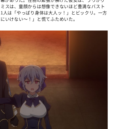
スミスは、童顔からは想像できないほど豊満なバスト
1人は「やっぱり身体は大人ッ！」とビックリ。一方
嫁にいけない～！」と慌てふためいた。