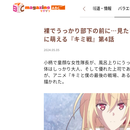
新着
インタビュー
報道・情報
バラエ
裸でうっかり部下の前に…見た
に萌える『キミ戦』第4話
2024.05.05
小柄で童顔な女性隊長が、風呂上りにうっ
体はしっかり大人、そして優れた上司であ
が、アニメ『キミと僕の最後の戦場、ある
描かれた。