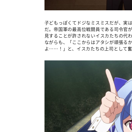
子どもっぽくてドジなミスミスだが、実
だ。帝国軍の最高位戦闘員である司令官
見することが許されないイスカたちの代
ながらも、「ここからはアタシが頑張る
よ……！」と、イスカたちの上司として