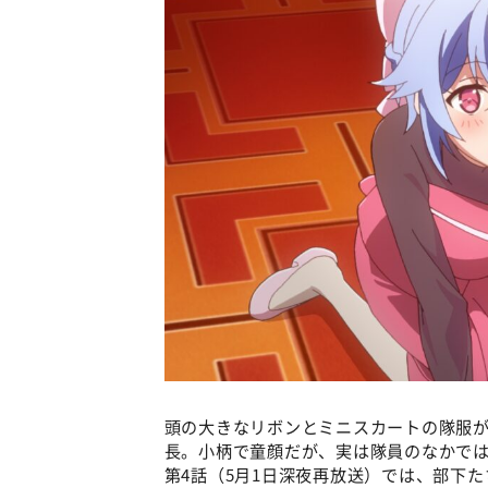
頭の大きなリボンとミニスカートの隊服
長。小柄で童顔だが、実は隊員のなかで
第4話（5月1日深夜再放送）では、部下