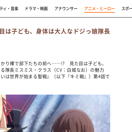
ティ・音楽
ドラマ・映画
アナウンサー
アニメ・ヒーロー
スポ
目は子ども、身体は大人なドジっ娘隊長
かり裸で部下たちの前へ……!? 見た目は子ども、
る隊長ミスミス・クラス（CV：白城なお）の魅力
いは世界が始まる聖戦』（以下『キミ戦』）第4話で