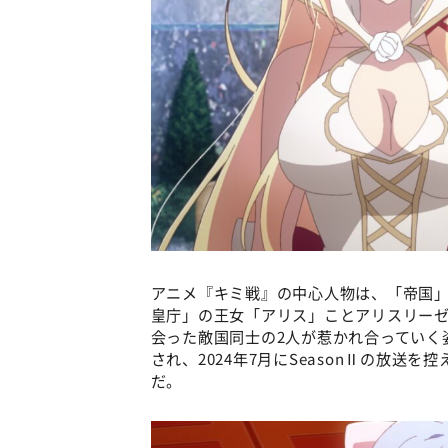
アニメ『キミ戦』の中心人物は、「帝国」
皇庁」の王女「アリス」ことアリスリーゼ
会った敵国同士の2人が惹かれ合っていく姿を
され、2024年7月にSeasonⅡの放送を控
だ。