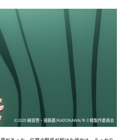
©2020 細音啓・猫鍋蒼/KADOKAWA/キミ戦製作委員会
一幕があった。任務の緊張が解けた彼女は、うっかり