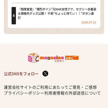
『相席食堂』“爆烈ボイン”元NHK女性アナ、セクシー水着姿
＆規格外グッズ公開！ 千鳥“ちょっと待てぃ！！”ボタン連
打
2026.07.21
公式SNSをフォロー
運営会社
サイトのご利用にあたって
ご意見・ご感想
プライバシーポリシー
利用者情報の外部送信について