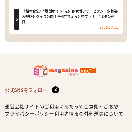
『相席食堂』“爆烈ボイン”元NHK女性アナ、セクシー水着姿
＆規格外グッズ公開！ 千鳥“ちょっと待てぃ！！”ボタン連
打
2026.07.21
公式SNSをフォロー
運営会社
サイトのご利用にあたって
ご意見・ご感想
プライバシーポリシー
利用者情報の外部送信について