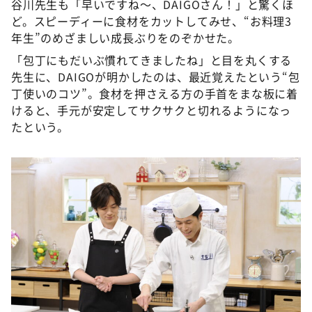
谷川先生も「早いですね〜、DAIGOさん！」と驚くほ
ど。スピーディーに食材をカットしてみせ、“お料理3
年生”のめざましい成長ぶりをのぞかせた。
「包丁にもだいぶ慣れてきましたね」と目を丸くする
先生に、DAIGOが明かしたのは、最近覚えたという“包
丁使いのコツ”。食材を押さえる方の手首をまな板に着
けると、手元が安定してサクサクと切れるようになっ
たという。