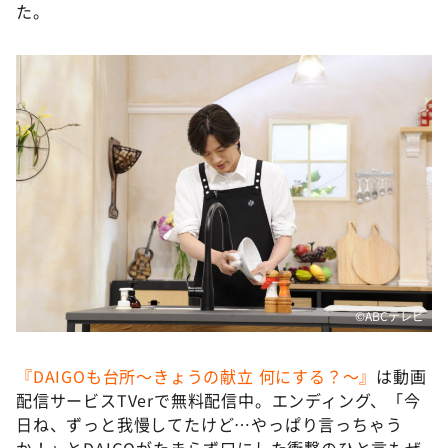
た。
©️ABCテレビ
『DAIGOも台所～きょうの献立 何にする？～』
は動画
配信サービスTVerで無料配信中。エンディング、「今
日ね、ずっと我慢してたけど…やっぱり言っちゃう
か！」とDAIGOがたまらず口にした衝撃のひと言もぜ