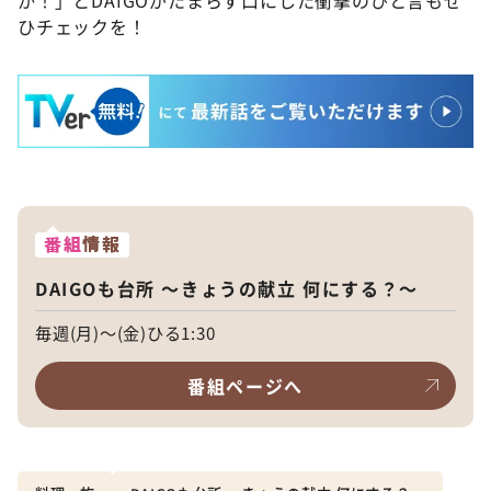
ひチェックを！
番組
情報
DAIGOも台所 ～きょうの献立 何にする？～
毎週(月)～(金)ひる1:30
番組ページへ