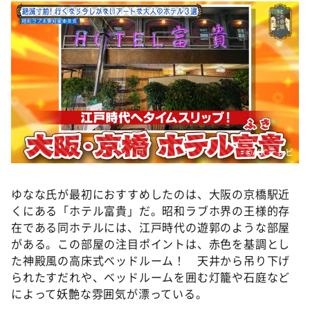
©️ABCテレビ
ゆなな氏が最初におすすめしたのは、大阪の京橋駅近
くにある「ホテル富貴」だ。昭和ラブホ界の王様的存
在である同ホテルには、江戸時代の遊郭のような部屋
がある。この部屋の注目ポイントは、赤色を基調とし
た神殿風の高床式ベッドルーム！ 天井から吊り下げ
られたすだれや、ベッドルームを囲む灯籠や石庭など
によって妖艶な雰囲気が漂っている。