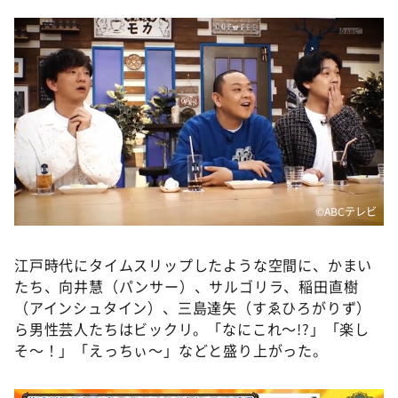
©️ABCテレビ
江戸時代にタイムスリップしたような空間に、かまい
たち、向井慧（パンサー）、サルゴリラ、稲田直樹
（アインシュタイン）、三島達矢（すゑひろがりず）
ら男性芸人たちはビックリ。「なにこれ～!?」「楽し
そ～！」「えっちぃ～」などと盛り上がった。