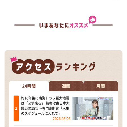
24時間
週間
月間
約10年後に南海トラフ巨大地震
は「必ず来る」 被害は東日本大
震災の15倍…専門家断言「人生
のスケジュールに入れて」
2026.08.06