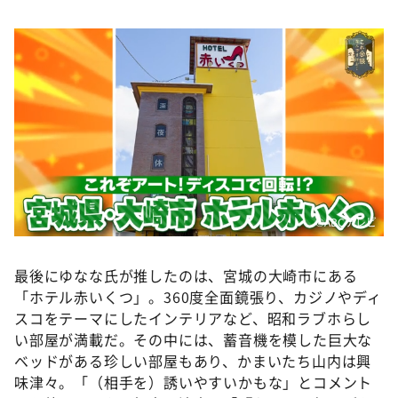
©️ABCテレビ
最後にゆなな氏が推したのは、宮城の大崎市にある
「ホテル赤いくつ」。360度全面鏡張り、カジノやディ
スコをテーマにしたインテリアなど、昭和ラブホらし
い部屋が満載だ。その中には、蓄音機を模した巨大な
ベッドがある珍しい部屋もあり、かまいたち山内は興
味津々。「（相手を）誘いやすいかもな」とコメント