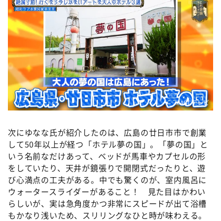
©️ABCテレビ
次にゆなな氏が紹介したのは、広島の廿日市市で創業
して50年以上が経つ「ホテル夢の国」。「夢の国」と
いう名前なだけあって、ベッドが馬車やカプセルの形
をしていたり、天井が鏡張りで開閉式だったりと、遊
び心満点の工夫がある。中でも驚くのが、室内風呂に
ウォータースライダーがあること！ 見た目はかわい
らしいが、実は急角度かつ非常にスピードが出て浴槽
もかなり浅いため、スリリングなひと時が味わえる。