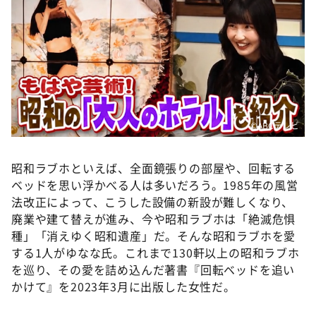
©️ABCテレビ
昭和ラブホといえば、全面鏡張りの部屋や、回転する
ベッドを思い浮かべる人は多いだろう。1985年の風営
法改正によって、こうした設備の新設が難しくなり、
廃業や建て替えが進み、今や昭和ラブホは「絶滅危惧
種」「消えゆく昭和遺産」だ。そんな昭和ラブホを愛
する1人がゆなな氏。これまで130軒以上の昭和ラブホ
を巡り、その愛を詰め込んだ著書『回転ベッドを追い
かけて』を2023年3月に出版した女性だ。