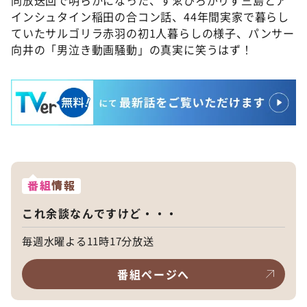
インシュタイン稲田の合コン話、44年間実家で暮らし
ていたサルゴリラ赤羽の初1人暮らしの様子、パンサー
向井の「男泣き動画騒動」の真実に笑うはず！
番組
情報
これ余談なんですけど・・・
毎週水曜よる11時17分放送
番組ページへ