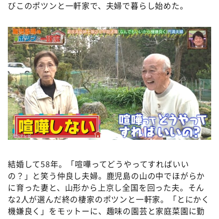
びこのポツンと一軒家で、夫婦で暮らし始めた。
結婚して58年。「喧嘩ってどうやってすればいい
の？」と笑う仲良し夫婦。鹿児島の山の中でほがらか
に育った妻と、山形から上京し全国を回った夫。そん
な2人が選んだ終の棲家のポツンと一軒家。「とにかく
機嫌良く」をモットーに、趣味の園芸と家庭菜園に勤