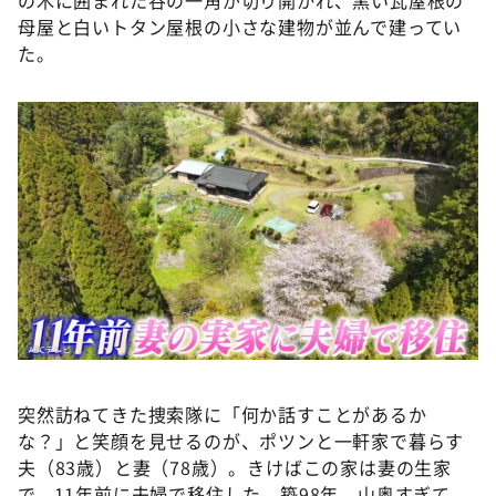
母屋と白いトタン屋根の小さな建物が並んで建ってい
た。
突然訪ねてきた捜索隊に「何か話すことがあるか
な？」と笑顔を見せるのが、ポツンと一軒家で暮らす
夫（83歳）と妻（78歳）。きけばこの家は妻の生家
で、11年前に夫婦で移住した。築98年。山奥すぎて、