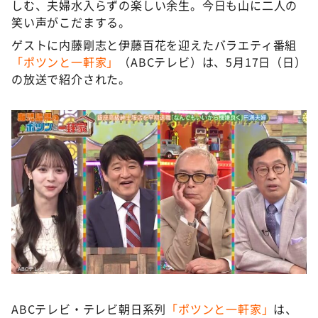
しむ、夫婦水入らずの楽しい余生。今日も山に二人の
笑い声がこだまする。
ゲストに内藤剛志と伊藤百花を迎えたバラエティ番組
「ポツンと一軒家」
（ABCテレビ）は、5月17日（日）
の放送で紹介された。
ABCテレビ・テレビ朝日系列
「ポツンと一軒家」
は、