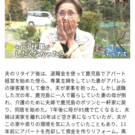
夫のリタイア後は、退職金を使って鹿児島でアパート
経営を始めた傍ら、専業主婦をしていた妻がアパレル
の接客業をして働き、夫が家事を担った。しかし退職
した次の年、鹿児島に一人で暮らしていた妻の母が倒
れ、介護のために夫婦で鹿児島のポツンと一軒家に戻
り、同居を始めた。7年後に母が85歳で亡くなると、夫
婦は実家を離れ10年ほど空き家になっていたが、夫が
この家や周りの環境を気に入っていたこともあり、11
年前にアパートを売却して資金を作りリフォーム。再