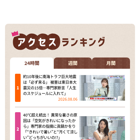
24時間
週間
月間
約10年後に南海トラフ巨大地震
は「必ず来る」 被害は東日本大
震災の15倍…専門家断言「人生
のスケジュールに入れて」
2026.08.06
40℃超え続出！ 異常な暑さの原
因は「空気がきれいになったか
ら」専門家の指摘に眞鍋かをり
「“きれいで暑い”と“汚くて涼し
い”どっちがいいの!?」