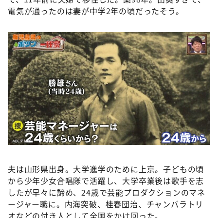
電気が通ったのは妻が中学2年の頃だったそう。
夫は山形県出身。大学進学のために上京。子どもの頃
から少年少女合唱隊で活躍し、大学卒業後は歌手を志
したが早々に諦め、24歳で芸能プロダクションのマネ
ージャー職に。内海突破、桂春団治、チャンバラトリ
オなどの付き人として全国をかけ回った。