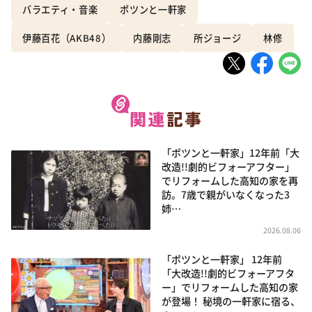
バラエティ・音楽
ポツンと一軒家
伊藤百花（AKB48）
内藤剛志
所ジョージ
林修
「ポツンと一軒家」12年前「大
改造!!劇的ビフォーアフター」
でリフォームした高知の家を再
訪。7歳で親がいなくなった3
姉…
2026.08.06
「ポツンと一軒家」 12年前
「大改造!!劇的ビフォーアフタ
ー」でリフォームした高知の家
が登場！ 秘境の一軒家に宿る、