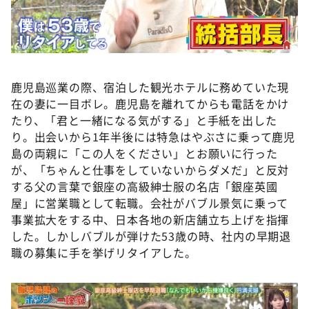
鹿児島巡業の際、宿泊した観光ホテルに務めていた現
在の妻に一目ボレ。鹿児島を離れてからも電話をかけ
たり、「君と一緒になる気がする」と手紙を出した
り。出会いから1年半後には特急はやぶさに乗って鹿児
島の両親に「この人をください」とお願いに行った
が、「ちゃんと仕事をしていないからダメだ」と反対
する父の言葉で銀座の高級紳士服の名店「銀座英國
屋」に営業職として転職。会社がバブル景気に乗って
事業拡大をする中、日本各地の新店舗立ち上げを指揮
した。しかしバブルが弾けた53歳の時、社内の早期退
職の募集に手を挙げリタイアした。