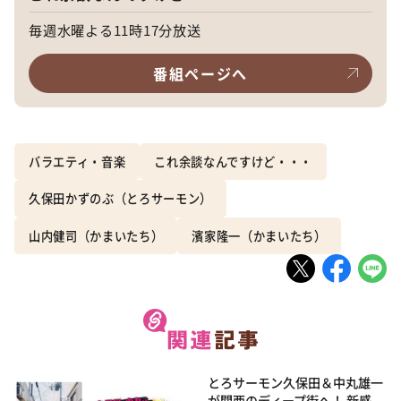
毎週水曜よる11時17分放送
番組ページへ
バラエティ・音楽
これ余談なんですけど・・・
久保田かずのぶ（とろサーモン）
山内健司（かまいたち）
濱家隆一（かまいたち）
とろサーモン久保田＆中丸雄一
が関西のディープ街へ！ 新感