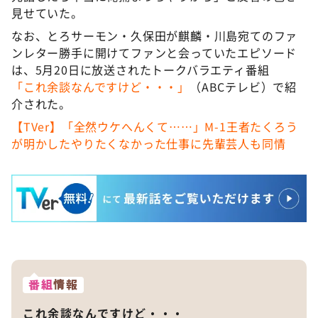
見せていた。
なお、とろサーモン・久保田が麒麟・川島宛てのファ
ンレター勝手に開けてファンと会っていたエピソード
は、5月20日に放送されたトークバラエティ番組
「これ余談なんですけど・・・」
（ABCテレビ）で紹
介された。
【TVer】「全然ウケへんくて……」M-1王者たくろう
が明かしたやりたくなかった仕事に先輩芸人も同情
番組
情報
これ余談なんですけど・・・