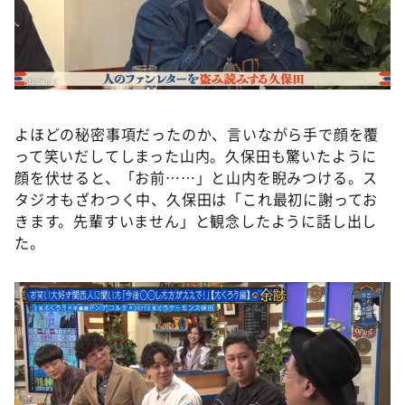
よほどの秘密事項だったのか、言いながら手で顔を覆
って笑いだしてしまった山内。久保田も驚いたように
顔を伏せると、「お前……」と山内を睨みつける。ス
タジオもざわつく中、久保田は「これ最初に謝ってお
きます。先輩すいません」と観念したように話し出し
た。