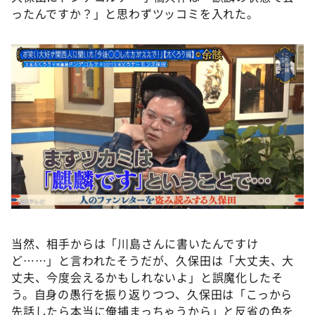
ったんですか？」と思わずツッコミを入れた。
当然、相手からは「川島さんに書いたんですけ
ど……」と言われたそうだが、久保田は「大丈夫、大
丈夫、今度会えるかもしれないよ」と誤魔化したそ
う。自身の愚行を振り返りつつ、久保田は「こっから
先話したら本当に俺捕まっちゃうから」と反省の色を