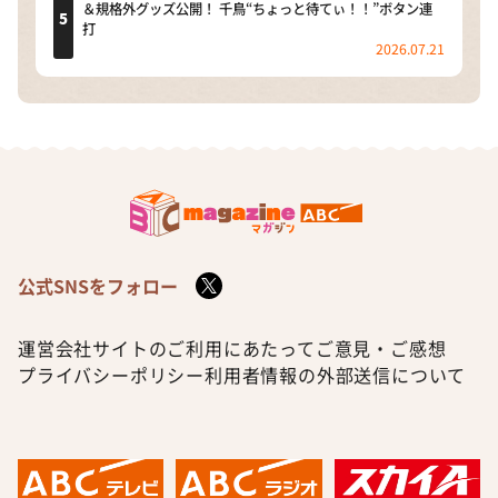
＆規格外グッズ公開！ 千鳥“ちょっと待てぃ！！”ボタン連
打
2026.07.21
公式SNSをフォロー
運営会社
サイトのご利用にあたって
ご意見・ご感想
プライバシーポリシー
利用者情報の外部送信について