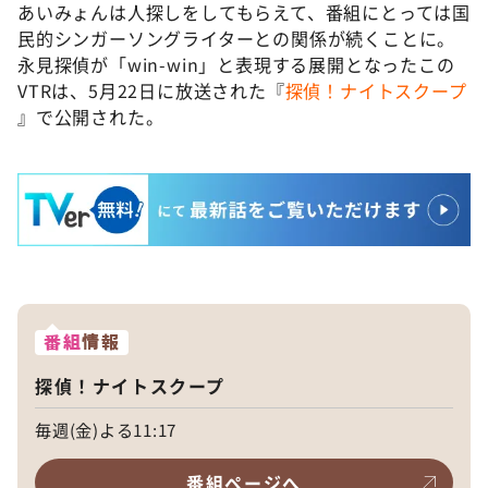
あいみょんは人探しをしてもらえて、番組にとっては国
民的シンガーソングライターとの関係が続くことに。
永見探偵が「win-win」と表現する展開となったこの
VTRは、5月22日に放送された『
探偵！ナイトスクープ
』で公開された。
番組
情報
探偵！ナイトスクープ
毎週(金)よる11:17
番組ページへ