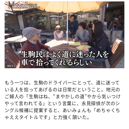
もう一つは、生駒のドライバーにとって、道に迷って
いる人を拾ってあげるのは日常だということ。地元の
ご婦人の「生駒はね、“まやかしの道”やから気ぃつけ
やって言われてる」という言葉に、永見探偵が次のシ
ングル候補に提案すると、あいみょんも「めちゃくち
ゃええタイトルです」と力強く頷いた。