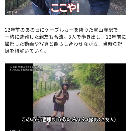
12年前のあの日にケーブルカーを降りた宝山寺駅で、
一緒に遭難した親友も合流。3人で歩き出し、12年前に
撮影した動画や写真と照らし合わせながら、当時の記
憶を紐解いていく。