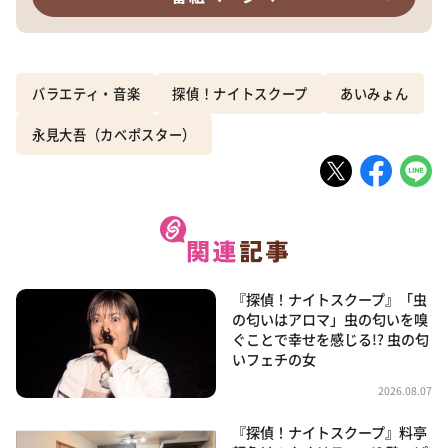
バラエティ・音楽
探偵！ナイトスクープ
あいみょん
永見大吾（カベポスター）
『探偵！ナイトスクープ』「虫
の匂いはアロマ」虫の匂いを嗅
ぐことで幸せを感じる!? 虫の匂
いフェチの女
2026.08.07
『探偵！ナイトスクープ』料亭