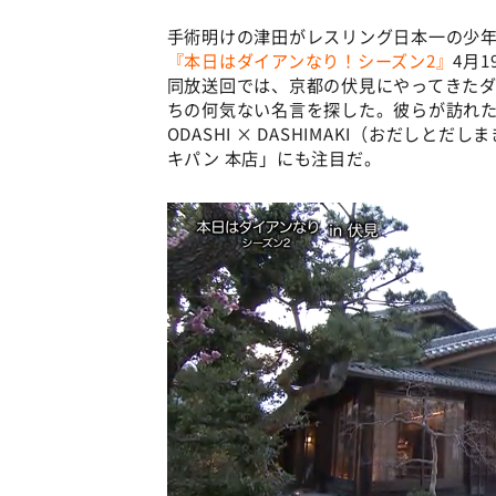
手術明けの津田がレスリング日本一の少
『本日はダイアンなり！シーズン2』
4月
同放送回では、京都の伏見にやってきた
ちの何気ない名言を探した。彼らが訪れ
ODASHI × DASHIMAKI（おだし
キパン 本店」にも注目だ。