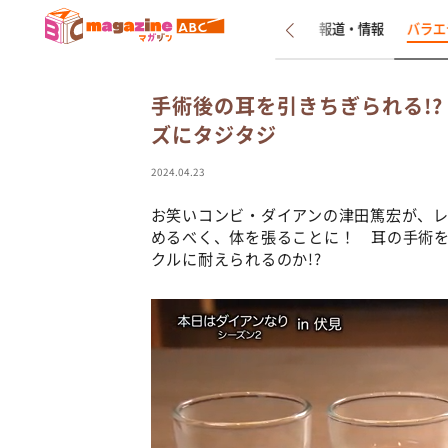
新着
インタビュー
報道・情報
バラエ
手術後の耳を引きちぎられる!
ズにタジタジ
2024.04.23
お笑いコンビ・ダイアンの津田篤宏が、
めるべく、体を張ることに！ 耳の手術
クルに耐えられるのか!?