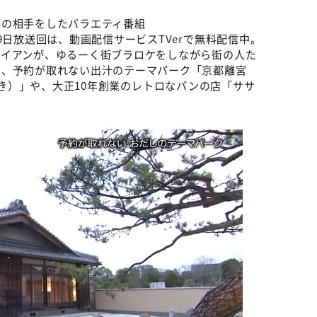
年の相手をしたバラエティ番組
19日放送回は、動画配信サービスTVerで無料配信中。
ダイアンが、ゆるーく街ブラロケをしながら街の人た
た、予約が取れない出汁のテーマパーク「京都離宮
とだしまき）」や、大正10年創業のレトロなパンの店「ササ