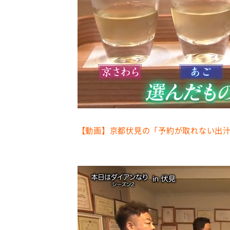
【動画】京都伏見の「予約が取れない出