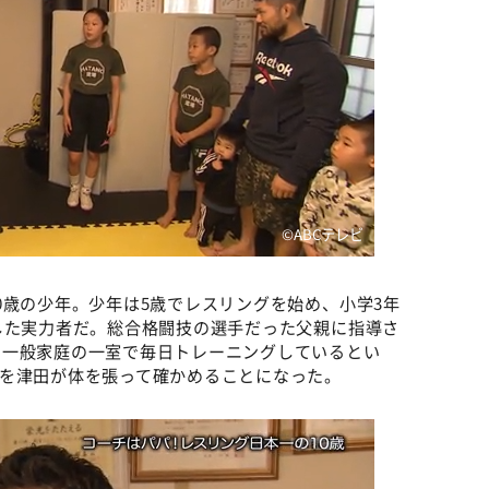
©️ABCテレビ
0歳の少年。少年は5歳でレスリングを始め、小学3年
した実力者だ。総合格闘技の選手だった父親に指導さ
の一般家庭の一室で毎日トレーニングしているとい
を津田が体を張って確かめることになった。