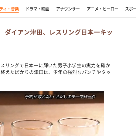
ティ・音楽
ドラマ・映画
アナウンサー
アニメ・ヒーロー
スポ
? ダイアン津田、レスリング日本一キッ
レスリングで日本一に輝いた男子小学生の実力を確か
を終えたばかりの津田は、少年の強烈なパンチやタッ