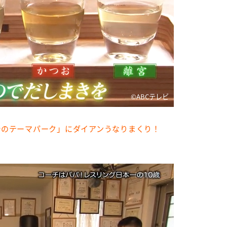
©️ABCテレビ
汁のテーマパーク」にダイアンうなりまくり！