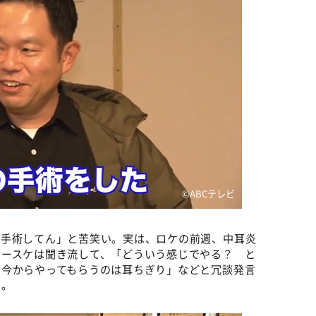
©️ABCテレビ
、手術してん」と苦笑い。実は、ロケの前週、中耳炎
ユースケは聞き流して、「どういう感じでやる？ と
）今からやってもらうのは耳ちぎり」などと冗談発言
た。