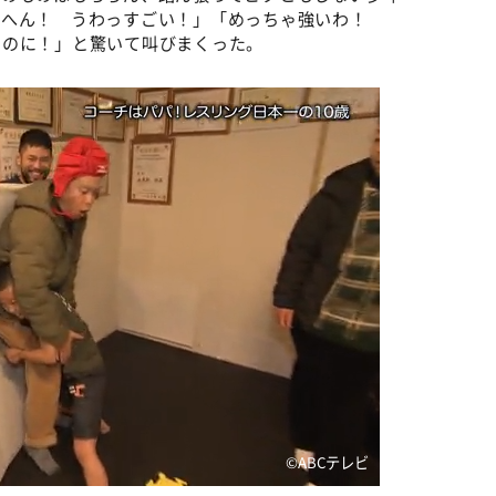
らへん！ うわっすごい！」「めっちゃ強いわ！
いのに！」と驚いて叫びまくった。
©️ABCテレビ