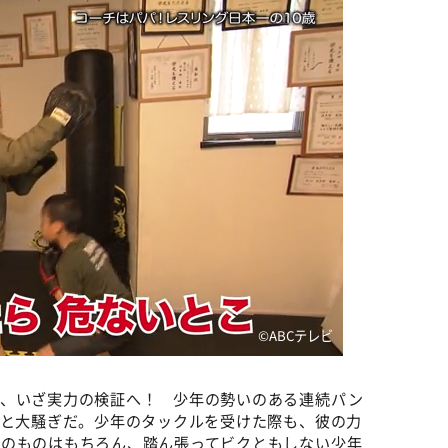
©️ABCテレビ
て、いざ実力の検証へ！ 少年の勢いのある連続パン
」と大騒ぎだ。少年のタックルを受けた際も、彼の力
そのものはもちろん、踏ん張ってビクともしない少年