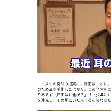
ユースケの突然の提案に、津田は「オレ
のため耳を手術したばかり。この発言を
りあえず（津田は）全裸？」「（少年に
を連発し、その場にいた人全員を笑わせ