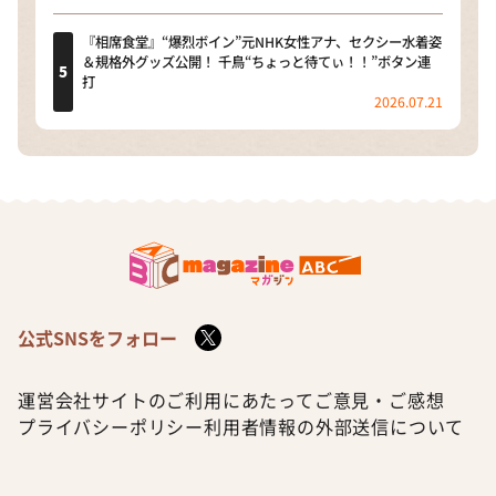
『相席食堂』“爆烈ボイン”元NHK女性アナ、セクシー水着姿
＆規格外グッズ公開！ 千鳥“ちょっと待てぃ！！”ボタン連
打
2026.07.21
公式SNSをフォロー
運営会社
サイトのご利用にあたって
ご意見・ご感想
プライバシーポリシー
利用者情報の外部送信について