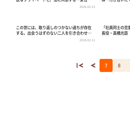
2026.02.15
この世には、取り返しのつかない過ちが存在
「社員同士の恋
する。出会うはずのない二人を引き合わせ…
長役・高橋光臣
2026.02.11
7
8