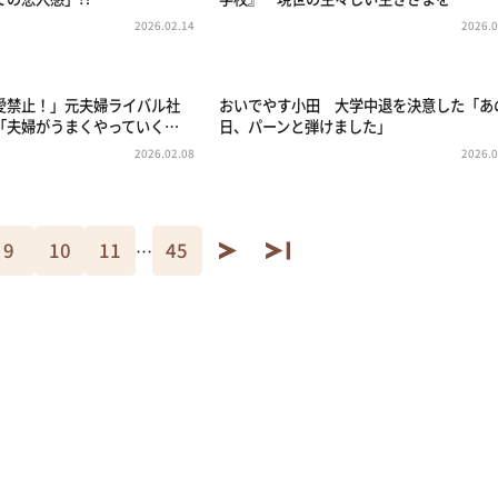
2026.02.14
2026.0
愛禁止！」元夫婦ライバル社
おいでやす小田 大学中退を決意した「あ
「夫婦がうまくやっていく…
日、パーンと弾けました」
2026.02.08
2026.0
9
10
11
45
…