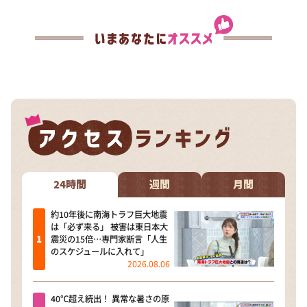
24時間
週間
月間
約10年後に南海トラフ巨大地震
は「必ず来る」 被害は東日本大
震災の15倍…専門家断言「人生
のスケジュールに入れて」
2026.08.06
40℃超え続出！ 異常な暑さの原