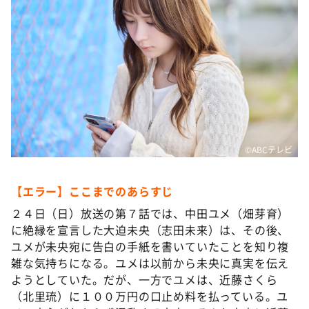
©️ABCテレビ
【エラー】ここまでのあらすじ
２４日（日）放送の第７話では、中田ユメ（畑芽育）
に絶縁を宣言した大迫未央（志田未来）は、その後、
ユメが未央宛に告白の手紙を書いていたことを知り複
雑な気持ちになる。ユメは以前から未央に真実を伝え
ようとしていた。だが、一方でユメは、近藤さくら
（北里琉）に１００万円の口止め料を払っている。ユ