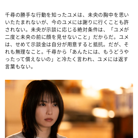
千尋の勝手な行動を知ったユメは、未央の胸中を思い
いたたまれないが、今のユメには謝りに行くことも許
されない。未央が示談に応じる絶対条件は、「ユメが
二度と未央の前に顔を見せないこと」だからだ。ユメ
は、せめて示談金は自分が用意すると抵抗。だが、そ
れも無理なこと。千尋から「あんたには、もうどうや
ったって償えないの」と冷たく言われ、ユメには返す
言葉もない。