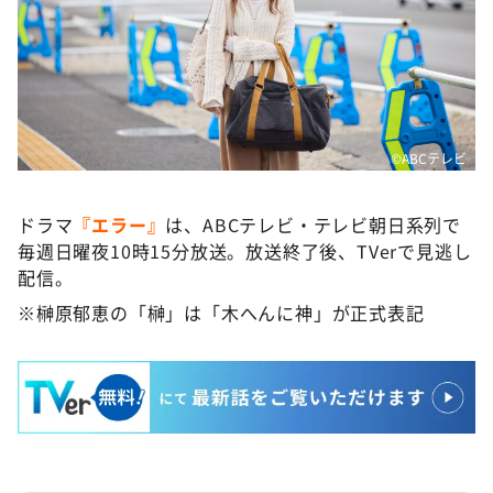
©️ABCテレビ
ドラマ
『エラー』
は、ABCテレビ・テレビ朝日系列で
毎週日曜夜10時15分放送。放送終了後、TVerで見逃し
配信。
※榊原郁恵の「榊」は「木へんに神」が正式表記