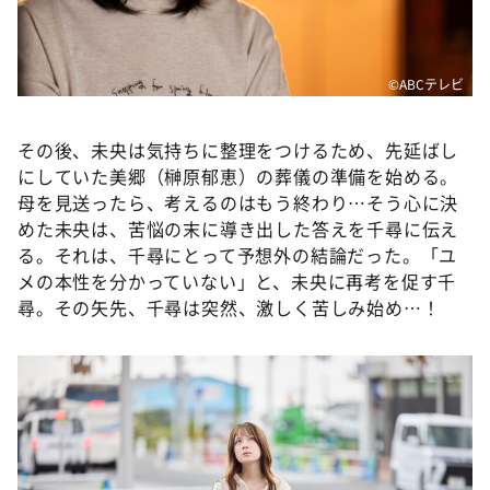
©️ABCテレビ
その後、未央は気持ちに整理をつけるため、先延ばし
にしていた美郷（榊原郁恵）の葬儀の準備を始める。
母を見送ったら、考えるのはもう終わり…そう心に決
めた未央は、苦悩の末に導き出した答えを千尋に伝え
る。それは、千尋にとって予想外の結論だった。「ユ
メの本性を分かっていない」と、未央に再考を促す千
尋。その矢先、千尋は突然、激しく苦しみ始め…！