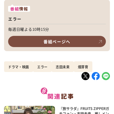
番組
情報
エラー
毎週日曜よる10時15分
番組ページへ
ドラマ・映画
エラー
志田未来
畑芽育
『旅サラダ』FRUITS ZIPPERガ
チファン・志田未来、推しメン