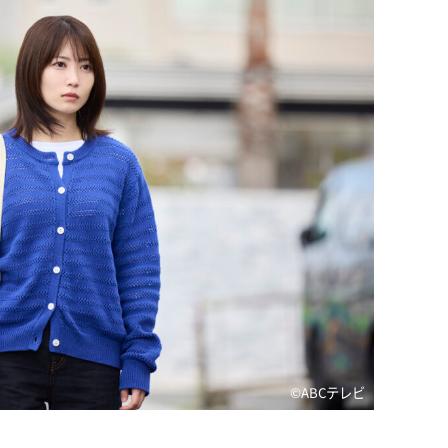
©️ABCテレビ