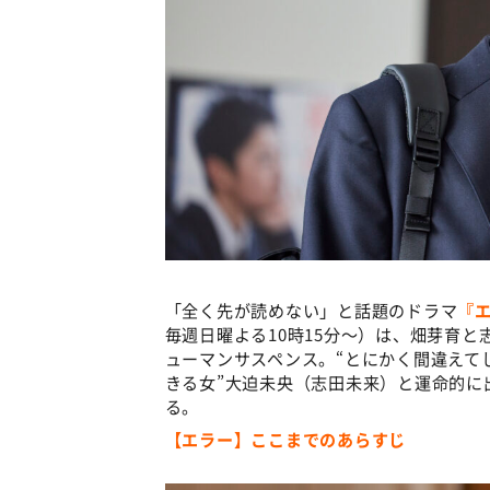
「全く先が読めない」と話題のドラマ
『
毎週日曜よる10時15分～）は、畑芽育
ューマンサスペンス。“とにかく間違えて
きる女”大迫未央（志田未来）と運命的に
る。
【エラー】ここまでのあらすじ