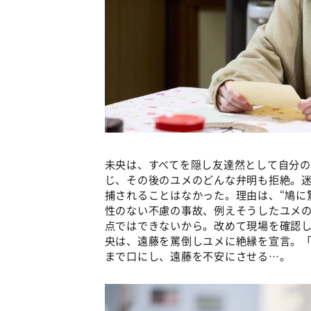
未央は、すべてを隠し友達然として自分
じ、その後のユメのどんな弁明も拒絶。
捕されることはなかった。理由は、“鳩に
性のない不慮の事故、例えそうしたユメ
点ではできないから。改めて現場を確認
央は、遠藤を罵倒しユメに絶縁を宣言。
まで口にし、遠藤を不安にさせる…。