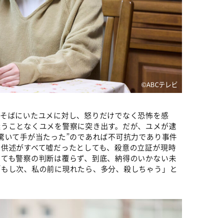
©️ABCテレビ
のそばにいたユメに対し、怒りだけでなく恐怖を感
迷うことなくユメを警察に突き出す。だが、ユメが逮
驚いて手が当たった”のであれば不可抗力であり事件
の供述がすべて嘘だったとしても、殺意の立証が現時
しても警察の判断は覆らず、到底、納得のいかない未
「もし次、私の前に現れたら、多分、殺しちゃう」と