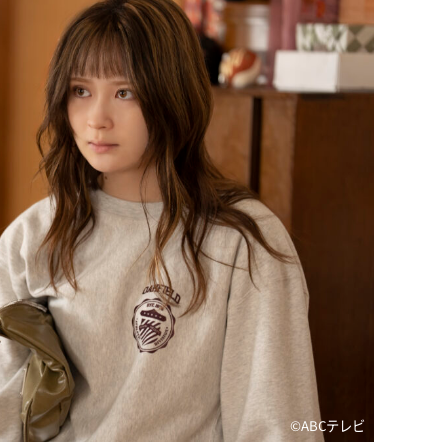
©️ABCテレビ