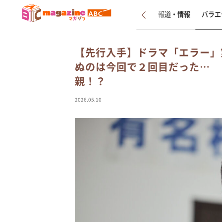
新着
インタビュー
報道・情報
バラエ
【先行入手】ドラマ「エラー」
ぬのは今回で２回目だった… 
親！？
2026.05.10