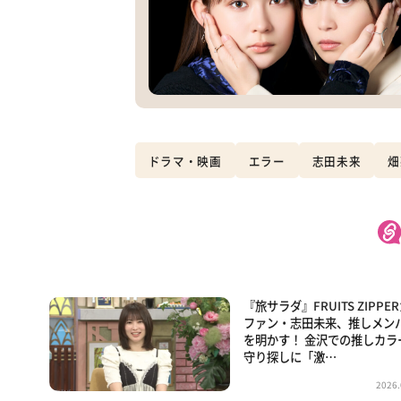
ドラマ・映画
エラー
志田未来
畑
『旅サラダ』FRUITS ZIPPE
ファン・志田未来、推しメン
を明かす！ 金沢での推しカラ
守り探しに「激…
2026.