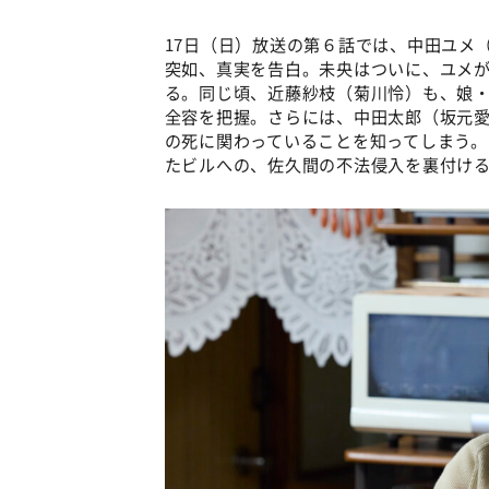
17日（日）放送の第６話では、中田ユメ
突如、真実を告白。未央はついに、ユメ
る。同じ頃、近藤紗枝（菊川怜）も、娘
全容を把握。さらには、中田太郎（坂元
の死に関わっていることを知ってしまう
たビルへの、佐久間の不法侵入を裏付け