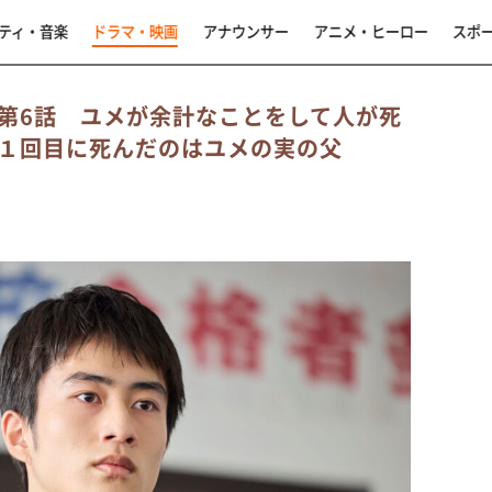
ティ・音楽
ドラマ・映画
アナウンサー
アニメ・ヒーロー
スポ
第6話 ユメが余計なことをして人が死
１回目に死んだのはユメの実の父