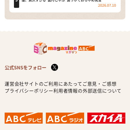
優、贅沢すぎる“雲丹しゃぶ”食リポでおちゃめ発言
2026.07.10
公式SNSをフォロー
運営会社
サイトのご利用にあたって
ご意見・ご感想
プライバシーポリシー
利用者情報の外部送信について