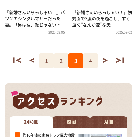
『新婚さんいらっしゃい！』バ
『新婚さんいらっしゃい！』初
ツ２のシングルマザーだった
対面で3度の夜を過ごし、すぐ
妻。「男はね、顔じゃない…
泣く“なんか変”な夫
2025.09.05
2025.09.02
1
2
3
4
24時間
週間
月間
約10年後に南海トラフ巨大地震