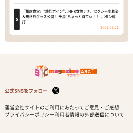
『相席食堂』“爆烈ボイン”元NHK女性アナ、セクシー水着姿
＆規格外グッズ公開！ 千鳥“ちょっと待てぃ！！”ボタン連
打
2026.07.21
公式SNSをフォロー
運営会社
サイトのご利用にあたって
ご意見・ご感想
プライバシーポリシー
利用者情報の外部送信について