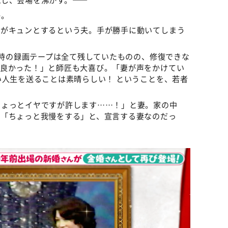
か。
胸がキュンとするという夫。手が勝手に動いてしまう
 当時の録画テープは全て残していたものの、修復できな
て良かった！」と師匠も大喜び。「妻が声をかけてい
い人生を送ることは素晴らしい！ ということを、若者
ちょっとイヤですが許します……！」と妻。家の中
、「ちょっと我慢をする」と、宣言する妻なのだっ