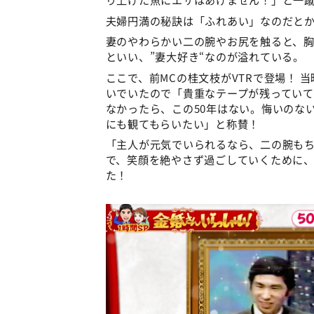
夫婦円満の秘訣は「ふれあい」なのだと
妻のやわらかい二の腕やお尻を触ると、
といい、”妻大好き“なのが溢れている。
ここで、前MCの桂文枝がVTRで登場！
いでいたので「貴重なテープが残ってい
なかったら、この50年はない。悔いのな
にも観てもらいたい」と称賛！
「主人が元気でいられるなら、二の腕も
で、笑顔を絶やさず過ごしていくために
た！