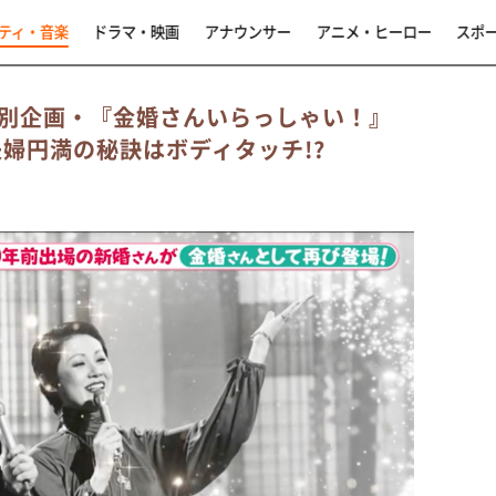
ティ・音楽
ドラマ・映画
アナウンサー
アニメ・ヒーロー
スポ
別企画・『金婚さんいらっしゃい！』
夫婦円満の秘訣はボディタッチ!?