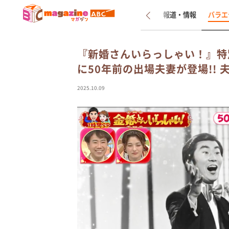
新着
インタビュー
報道・情報
バラエ
『新婚さんいらっしゃい！』特
に50年前の出場夫妻が登場!! 
2025.10.09