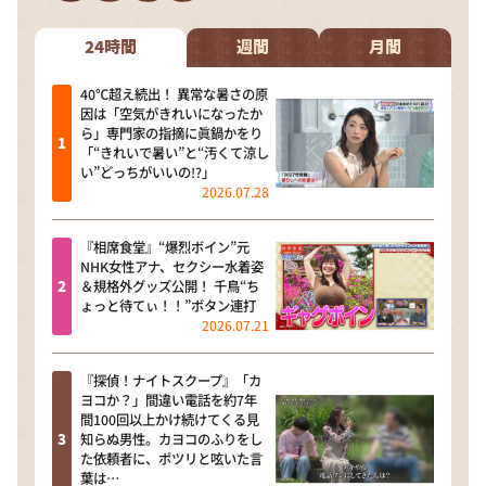
DAIGOも台所 ～きょうの献立 何にする？～
本日はダイアンなり！シーズン２
24時間
週間
月間
朝だ！生です旅サラダ
40℃超え続出！ 異常な暑さの原
因は「空気がきれいになったか
教えて！ニュースライブ 正義のミカタ
ら」専門家の指摘に眞鍋かをり
「“きれいで暑い”と“汚くて涼し
ＬＩＦＥ～夢のカタチ～
い”どっちがいいの!?」
2026.07.28
新婚さんいらっしゃい！
ポツンと一軒家
『相席食堂』“爆烈ボイン”元
NHK女性アナ、セクシー水着姿
ザキ山小屋本館
＆規格外グッズ公開！ 千鳥“ち
ょっと待てぃ！！”ボタン連打
ぺこぱのまるスポ
2026.07.21
アナ回覧板
『探偵！ナイトスクープ』「カ
ヨコか？」間違い電話を約7年
間100回以上かけ続けてくる見
知らぬ男性。カヨコのふりをし
た依頼者に、ポツリと呟いた言
葉は…