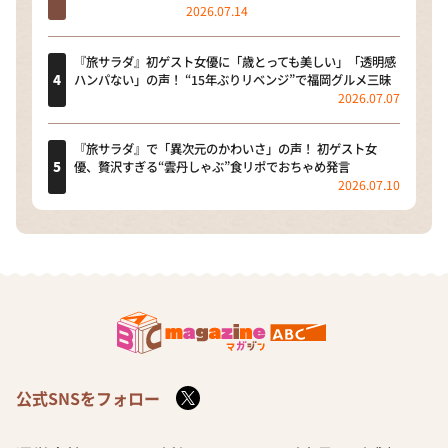
2026.07.14
『旅サラダ』初ゲスト女優に「歳とっても美しい」「透明感
ハンパない」の声！ “15年ぶりリベンジ”で福岡グルメ三昧
2026.07.07
『旅サラダ』で「異次元のかわいさ」の声！ 初ゲスト女
優、贅沢すぎる“雲丹しゃぶ”食リポでおちゃめ発言
2026.07.10
公式SNSをフォロー