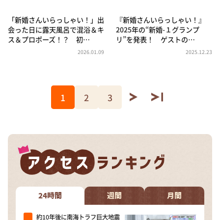
「新婚さんいらっしゃい！」出
『新婚さんいらっしゃい！』
会った日に露天風呂で混浴＆キ
2025年の“新婚-１グランプ
ス＆プロポーズ！？ 初…
リ”を発表！ ゲストの…
2026.01.09
2025.12.23
1
2
3
24時間
週間
月間
約10年後に南海トラフ巨大地震