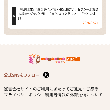
『相席食堂』“爆烈ボイン”元NHK女性アナ、セクシー水着姿
＆規格外グッズ公開！ 千鳥“ちょっと待てぃ！！”ボタン連
打
2026.07.21
公式SNSをフォロー
運営会社
サイトのご利用にあたって
ご意見・ご感想
プライバシーポリシー
利用者情報の外部送信について