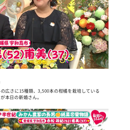
妻
の広さに15種類、3,500本の柑橘を栽培している
んが本日の新婚さん。