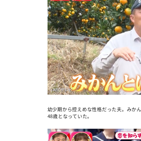
幼少期から控えめな性格だった夫。みか
48歳となっていた。