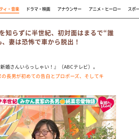
ティ・音楽
ドラマ・映画
アナウンサー
アニメ・ヒーロー
スポ
を知らずに半世紀、初対面はまるで“誰
るも、妻は恐怖で車から脱出！
新婚さんいらっしゃい！』（ABCテレビ）。
農家の長男が初めての告白とプロポーズ、そしてキ