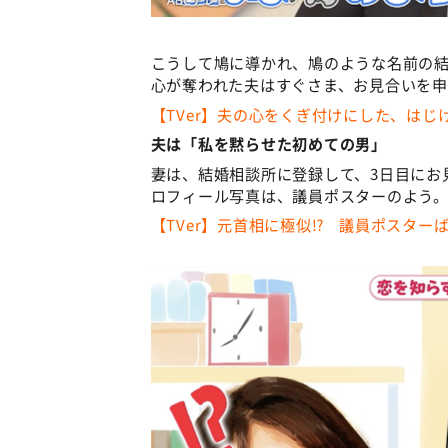
こうして鳩に導かれ、鳩のような名前の結
心が奪われた夫はすぐさま、お見合いを
【TVer】夫の心をくぎ付けにした、は
夫は「私を黙らせた初めての男」
妻は、結婚相談所に登録して、3日目にお
ロフィール写真は、議員ポスターのよう
【TVer】元首相に極似⁉ 議員ポスタ