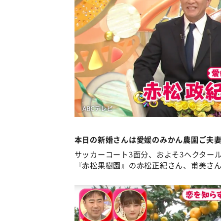
本日の新婚さんは愛媛のみかん農園ご夫
サッカーコート3面分、およそ3ヘクタール
『赤松果樹園』の赤松正紀さん、甫美さ