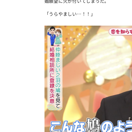
婚願望に火が付いてしまった。
「うらやましい…！！」