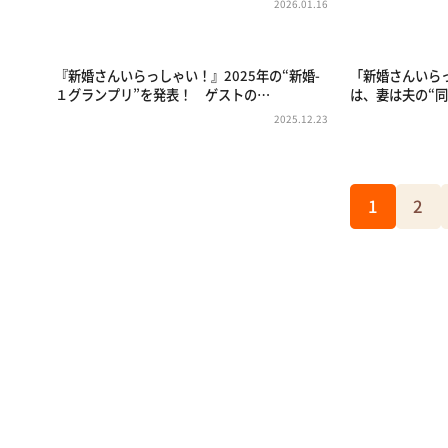
2026.01.16
『新婚さんいらっしゃい！』2025年の“新婚-
「新婚さんいら
１グランプリ”を発表！ ゲストの…
は、妻は夫の“
2025.12.23
1
2