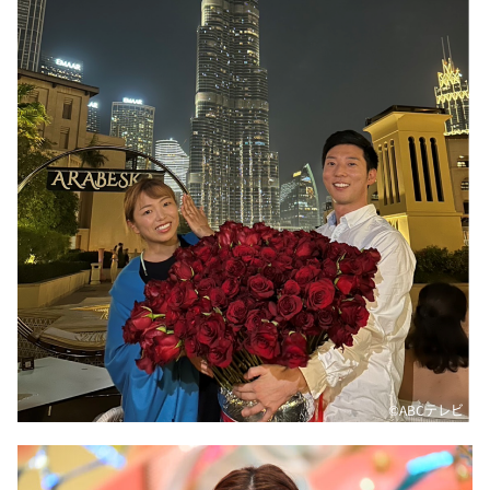
©ABCテレビ