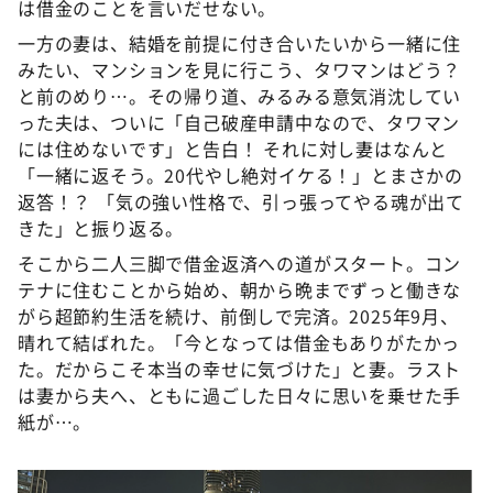
は借金のことを言いだせない。
一方の妻は、結婚を前提に付き合いたいから一緒に住
みたい、マンションを見に行こう、タワマンはどう？
と前のめり…。その帰り道、みるみる意気消沈してい
った夫は、ついに「自己破産申請中なので、タワマン
には住めないです」と告白！ それに対し妻はなんと
「一緒に返そう。20代やし絶対イケる！」とまさかの
返答！？ 「気の強い性格で、引っ張ってやる魂が出て
きた」と振り返る。
そこから二人三脚で借金返済への道がスタート。コン
テナに住むことから始め、朝から晩までずっと働きな
がら超節約生活を続け、前倒しで完済。2025年9月、
晴れて結ばれた。「今となっては借金もありがたかっ
た。だからこそ本当の幸せに気づけた」と妻。ラスト
は妻から夫へ、ともに過ごした日々に思いを乗せた手
紙が…。