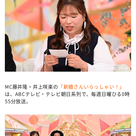
©ABCテレビ
MC藤井隆・井上咲楽の
「新婚さんいらっしゃい！」
は、ABCテレビ・テレビ朝日系列で、毎週日曜ひる0時
55分放送。