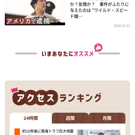
か？友情か？ 事件がふたりに
与えたのは “ワイルド・スピー
ド婚…
2026.07.22
24時間
週間
月間
約10年後に南海トラフ巨大地震