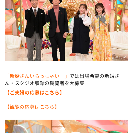
©ABCテレビ
「新婚さんいらっしゃい！」
では出場希望の新婚さ
ん・スタジオ収録の観覧者を大募集！
【ご夫婦の応募はこちら】
【観覧の応募はこちら】