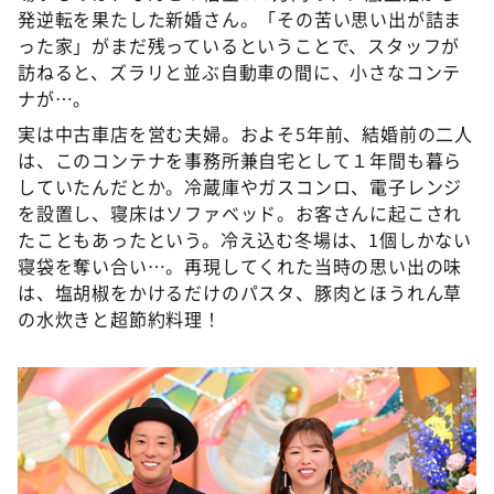
発逆転を果たした新婚さん。「その苦い思い出が詰ま
った家」がまだ残っているということで、スタッフが
訪ねると、ズラリと並ぶ自動車の間に、小さなコンテ
ナが…。
実は中古車店を営む夫婦。およそ5年前、結婚前の二人
は、このコンテナを事務所兼自宅として１年間も暮ら
していたんだとか。冷蔵庫やガスコンロ、電子レンジ
を設置し、寝床はソファベッド。お客さんに起こされ
たこともあったという。冷え込む冬場は、1個しかない
寝袋を奪い合い…。再現してくれた当時の思い出の味
は、塩胡椒をかけるだけのパスタ、豚肉とほうれん草
の水炊きと超節約料理！