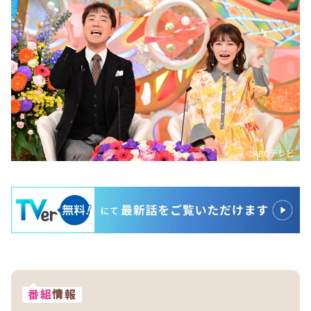
©ABCテレビ
番組
情報