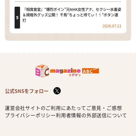
『相席食堂』“爆烈ボイン”元NHK女性アナ、セクシー水着姿
＆規格外グッズ公開！ 千鳥“ちょっと待てぃ！！”ボタン連
打
2026.07.21
公式SNSをフォロー
運営会社
サイトのご利用にあたって
ご意見・ご感想
プライバシーポリシー
利用者情報の外部送信について