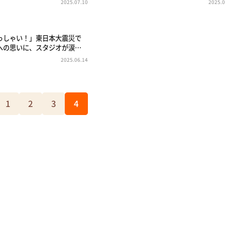
2025.07.10
2025.0
っしゃい！」東日本大震災で
への思いに、スタジオが涙…
2025.06.14
1
2
3
4