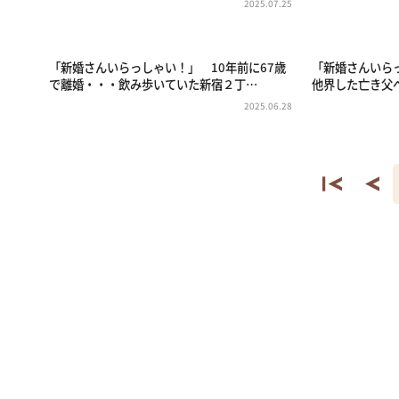
2025.07.25
「新婚さんいらっしゃい！」 10年前に67歳
「新婚さんいら
で離婚・・・飲み歩いていた新宿２丁…
他界した亡き父
2025.06.28