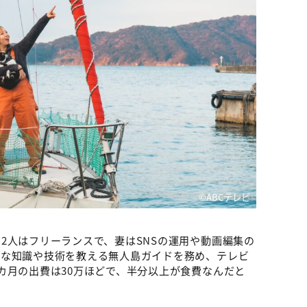
©ABCテレビ
2人はフリーランスで、妻はSNSの運用や動画編集の
要な知識や技術を教える無人島ガイドを務め、テレビ
カ月の出費は30万ほどで、半分以上が食費なんだと