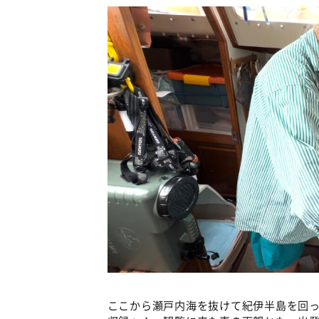
ここから瀬戸内海を抜けて紀伊半島を回