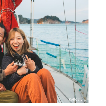
©ABCテレビ