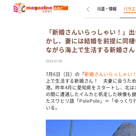
新着
インタビュー
報道・情報
バラエ
「新婚さんいらっしゃい！」出
かし、妻には結婚を前提に同棲
ながら海上で生活する新婚さん
2025.07.05
7月6日（日）の「
新婚さんいらっしゃい
上で生活する新婚さん！ 夫妻に会うため
港。昨年4月に愛知県をスタートし、北は
の間に遭遇したイルカと帆走した映像も披
たスワヒリ語「PolePole」＝「ゆっ
いる。