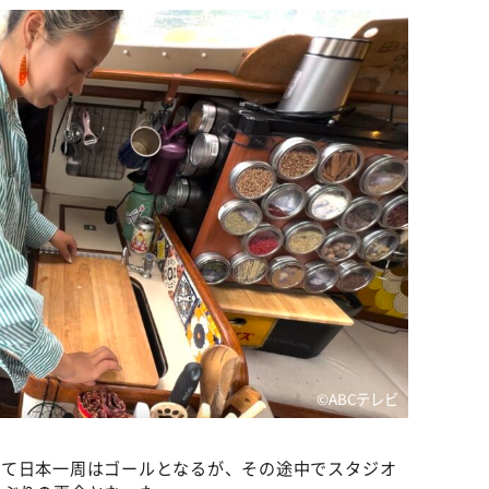
©ABCテレビ
って日本一周はゴールとなるが、その途中でスタジオ