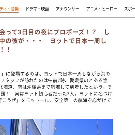
ティ・音楽
ドラマ・映画
アナウンサー
アニメ・ヒーロー
スポ
会って3日目の夜にプロポーズ！？ し
中の彼が・・・ ヨットで日本一周し
！！
！
」に登場するのは、ヨットで日本一周しながら海の
スタッフが訪れたのは午前7時、愛媛県のとある漁
北海道、南は沖縄県まで航海して到着したという。そ
露！ 実はヨット初心者だった2人。ヨットに名づけ
くり行こうぜ」をモットーに、安全第一の航海を心がけて