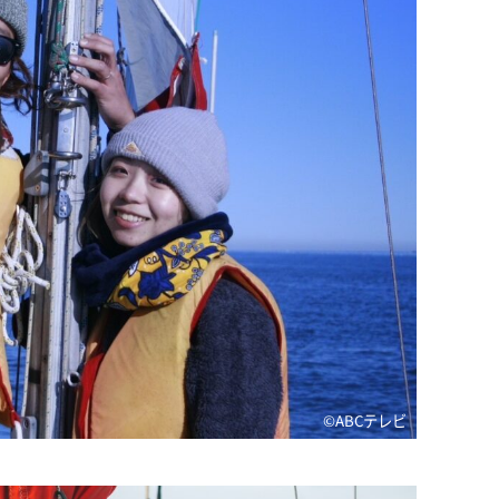
©ABCテレビ