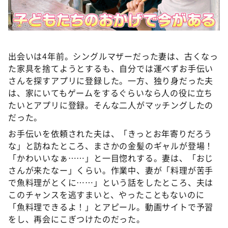
出会いは4年前。シングルマザーだった妻は、古くなっ
た家具を捨てようとするも、自分では運べずお手伝い
さんを探すアプリに登録した。一方、独り身だった夫
は、家にいてもゲームをするぐらいなら人の役に立ち
たいとアプリに登録。そんな二人がマッチングしたの
だった。
お手伝いを依頼された夫は、「きっとお年寄りだろう
な」と訪ねたところ、まさかの金髪のギャルが登場！
「かわいいなぁ……」と一目惚れする。妻は、「おじ
さんが来たなー」くらい。作業中、妻が「料理が苦手
で魚料理がとくに……」という話をしたところ、夫は
このチャンスを逃すまいと、やったこともないのに
「魚料理できるよ！」とアピール。動画サイトで予習
をし、再会にこぎつけたのだった。