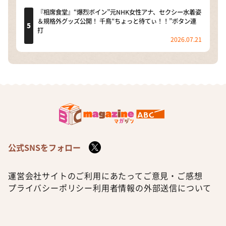
『相席食堂』“爆烈ボイン”元NHK女性アナ、セクシー水着姿
＆規格外グッズ公開！ 千鳥“ちょっと待てぃ！！”ボタン連
打
2026.07.21
公式SNSをフォロー
運営会社
サイトのご利用にあたって
ご意見・ご感想
プライバシーポリシー
利用者情報の外部送信について