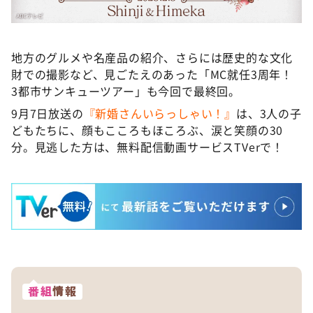
地方のグルメや名産品の紹介、さらには歴史的な文化
財での撮影など、見ごたえのあった「MC就任3周年！
3都市サンキューツアー」も今回で最終回。
9月7日放送の
『新婚さんいらっしゃい！』
は、3人の子
どもたちに、顔もこころもほころぶ、涙と笑顔の30
分。見逃した方は、無料配信動画サービスTVerで！
番組
情報