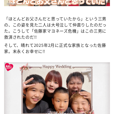
「ほとんどお父さんだと思っていたから」という三男
の、この姿を見た二人は大号泣して仲直りしたのだっ
た。こうして「佐藤家マヨネーズ危機」はこの三男に
救済されたのだ!!
そして、晴れて2025年2月に正式な家族となった佐藤
家。末永くお幸せに‼