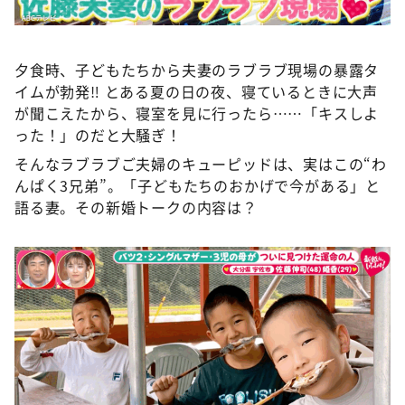
夕食時、子どもたちから夫妻のラブラブ現場の暴露タ
イムが勃発‼ とある夏の日の夜、寝ているときに大声
が聞こえたから、寝室を見に行ったら……「キスしよ
った！」のだと大騒ぎ！
そんなラブラブご夫婦のキューピッドは、実はこの“わ
んぱく3兄弟”。「子どもたちのおかげで今がある」と
語る妻。その新婚トークの内容は？