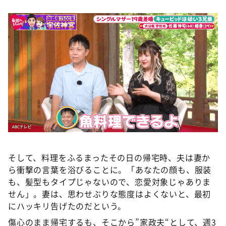
そして、料理をふるまったその日の帰宅時、夫は妻か
ら衝撃の言葉を浴びることに。「あなたの顔も、服装
も、髪型もタイプじゃないので、恋愛対象じゃありま
せん」。妻は、思わせぶりな態度はよくないと、最初
にハッキリ告げたのだという。
傷心のまま帰宅するも、そこから”家政夫“として、週3