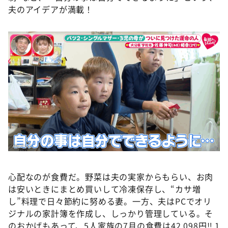
夫のアイデアが満載！
心配なのが食費だ。野菜は夫の実家からもらい、お肉
は安いときにまとめ買いして冷凍保存し、“カサ増
し”料理で日々節約に努める妻。一方、夫はPCでオリ
ジナルの家計簿を作成し、しっかり管理している。そ
のおかげもあって、5人家族の7月の食費は42,098円‼ 1