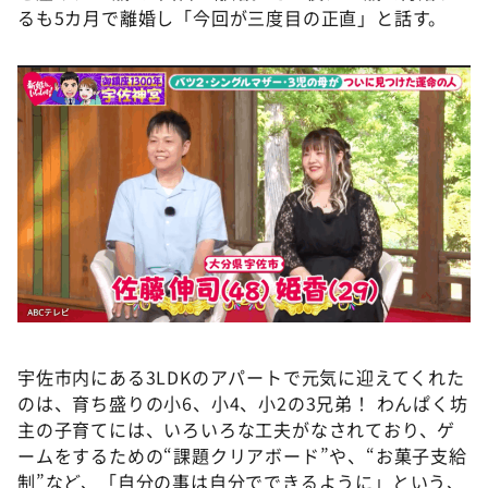
るも5カ月で離婚し「今回が三度目の正直」と話す。
宇佐市内にある3LDKのアパートで元気に迎えてくれた
のは、育ち盛りの小6、小4、小2の3兄弟！ わんぱく坊
主の子育てには、いろいろな工夫がなされており、ゲ
ームをするための“課題クリアボード”や、“お菓子支給
制”など、「自分の事は自分でできるように」という、