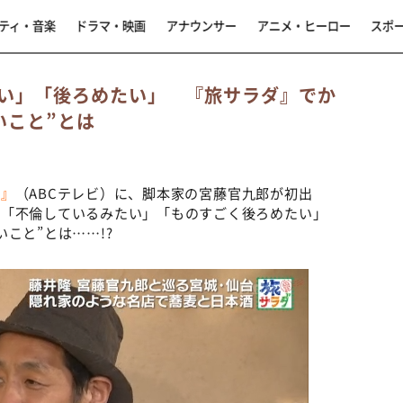
ティ・音楽
ドラマ・映画
アナウンサー
アニメ・ヒーロー
スポ
い」「後ろめたい」 『旅サラダ』でか
いこと”とは
ダ』
（ABCテレビ）に、脚本家の宮藤官九郎が初出
、「不倫しているみたい」「ものすごく後ろめたい」
こと”とは……!?