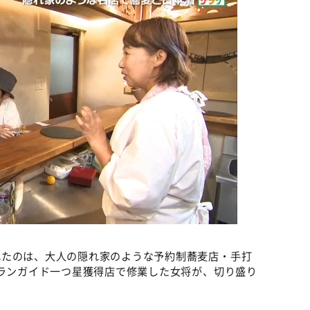
れたのは、大人の隠れ家のような予約制蕎麦店・手打
ュランガイド一つ星獲得店で修業した女将が、切り盛り