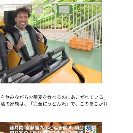
酒を飲みながらお蕎麦を食べるのにあこがれている」
宮藤の家族は、「完全にうどん派」で、このあこがれ