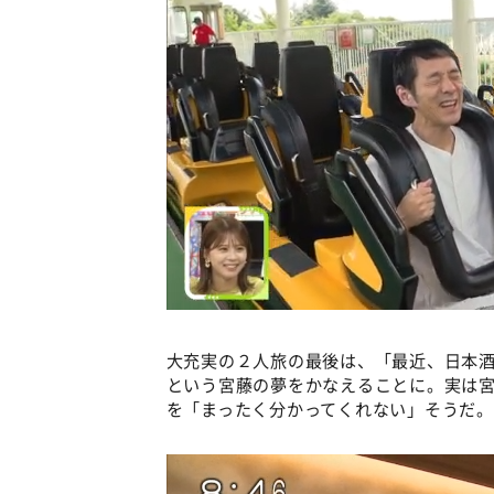
大充実の２人旅の最後は、「最近、日本
という宮藤の夢をかなえることに。実は
を「まったく分かってくれない」そうだ。