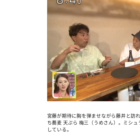
宮藤が期待に胸を弾ませながら藤井と訪
ち蕎麦 天ぷら 梅三（うめさん）。ミシ
している。