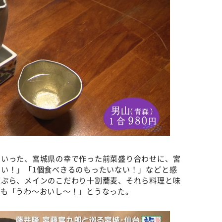
といった、宮城県の幸で作った前菜盛り合わせに、宮
い！」「1個食べきるのもったいない！」などと感
天ぷら、メインのこだわり十割蕎麦、それら料理と味
度も「うわ～おいし～！」とうなった。