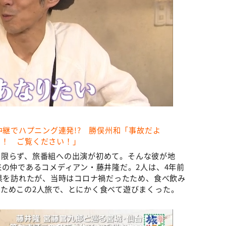
中継でハプニング連発!? 勝俣州和「事故だよ
た！ ご覧ください！」
に限らず、旅番組への出演が初めて。そんな彼が地
来の仲であるコメディアン・藤井隆だ。2人は、4年前
城県を訪れたが、当時はコロナ禍だったため、食べ飲み
ためこの2人旅で、とにかく食べて遊びまくった。