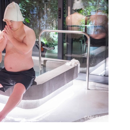
©ABCテレビ