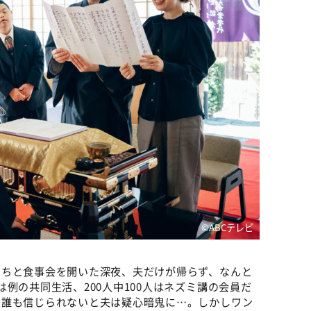
©ABCテレビ
たちと食事会を開いた深夜、夫だけが帰らず、なんと
例の共同生活、200人中100人はネズミ講の会員だ
う誰も信じられないと夫は疑心暗鬼に…。しかしワン