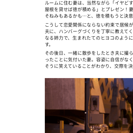
ルームに住む妻は、当然ながら「イヤど
屋根を貸せば徳が積める」とプレゼン！
そねみもあるかも…と、徳を積もうと決
こうして恋愛関係にならない約束で居候が
夫に、ハンバーグづくりを丁寧に教えて
なる姉力で、生まれたてのヒヨコのよう
す。
その後日、一緒に散歩をしたとき夫に撮
ったことに気付いた妻。容姿に自信がな
そうに笑えていることがわかり、交際を