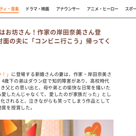
ティ・音楽
ドラマ・映画
アナウンサー
アニメ・ヒーロー
スポ
はお坊さん！作家の岸田奈美さん登
対面の夫に「コンビニ行こう」帰ってく
い！」
に登場する新婚さんの妻は、作家・岸田奈美さ
。4歳下の弟はダウン症で知的障害があり、高校時代
亡き父との思い出と、母や弟との愉快な日常を描いた
から愛したんじゃなくて、愛したのが家族だった」とし
マ化されると、泣きながらも笑ってしまう作品として
励賞を授賞した。