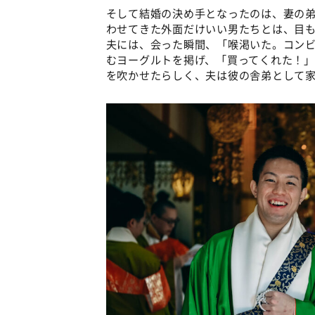
そして結婚の決め手となったのは、妻の
わせてきた外面だけいい男たちとは、目
夫には、会った瞬間、「喉渇いた。コン
むヨーグルトを掲げ、「買ってくれた！
を吹かせたらしく、夫は彼の舎弟として