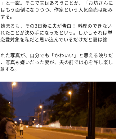
す」と一蹴。そこで夫はあろうことか、「お坊さんに
妻はもう面倒になりつつ、作家という人気商売は妬み
意する。
始まるも、その3日後に夫が告白！ 料理のできない
くれたことが決め手になったという。しかしそれは単
に恋愛対象を私だと思い込んでいるだけだと妻は諭
られた写真が、自分でも「かわいい」と思える映りだ
く、写真も嫌いだった妻が、夫の前では心を許し楽し
決意する。