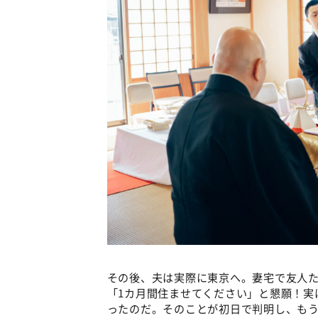
その後、夫は実際に東京へ。妻宅で友人
「1カ月間住ませてください」と懇願！実は
ったのだ。そのことが初日で判明し、も