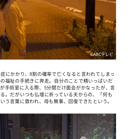
©ABCテレビ
症にかかり、8割の確率で亡くなると言われてしまっ
弟の福祉の手続きに奔走。自分のことで精いっぱいだ
が手術室に入る際、5分間だけ面会がかなったが、言
する。だがいつも仏壇に祈っている夫からの、「何も
という言葉に救われ、母も無事、回復できたという。