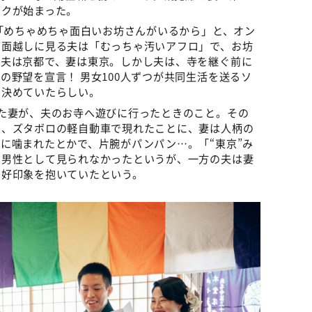
ークが始まった。
が「めちゃめちゃ面白いお坊さんがいるから」と、オン
画面越しに見る夫は「むっちゃ汚いアフロ」で、お坊
、夫は京都で、妻は東京。しかし夫は、寺を継ぐ前に
の野望を宣言！ 男女100人ずつが共同生活を送るソ
を決めていたらしい。
た妻が、夫のお寺へ遊びに行ったときのこと。その
く、ズタボロの軽自動車で現れたことに、妻は人柄の
に噛まれたとかで、片腕がパンパン…。「“東京”み
、男性として見られなかったというが、一方の夫は妻
と好印象を抱いていたという。