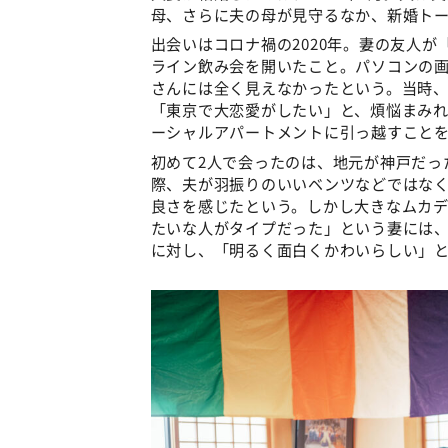
母、さらに夫の母が見守るなか、新婚ト
出会いはコロナ禍の2020年。妻の友人
ライン飲み会を開いたこと。パソコンの
さんには全く見えなかったという。当時
「東京で大恋愛がしたい」と、煩悩まみれ
ーシャルアパートメントに引っ越すこと
初めて2人で会ったのは、地元が神戸だっ
際、夫が羽振りのいいベンツなどではな
良さを感じたという。しかし大きなムカデ
たいな人がタイプだった」という妻には
に対し、「明るく面白くかわいらしい」