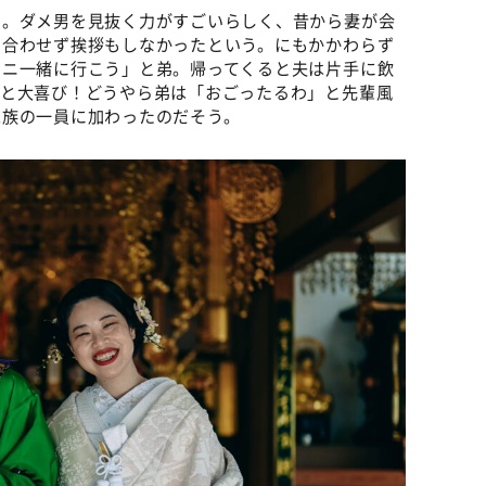
弟。ダメ男を見抜く力がすごいらしく、昔から妻が会
も合わせず挨拶もしなかったという。にもかかわらず
ビニ一緒に行こう」と弟。帰ってくると夫は片手に飲
」と大喜び！どうやら弟は「おごったるわ」と先輩風
家族の一員に加わったのだそう。