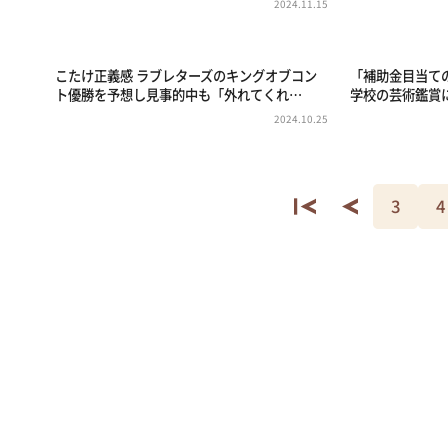
2024.11.15
こたけ正義感 ラブレターズのキングオブコン
「補助金目当ての
ト優勝を予想し見事的中も「外れてくれ…
学校の芸術鑑賞
2024.10.25
3
4