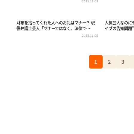
2025.12.03
財布を拾ってくれた人へのお礼はマナー？ 現
人気芸人なのに
役弁護士芸人「マナーではなく、法律で…
イブの告知問題
2025.11.05
1
2
3