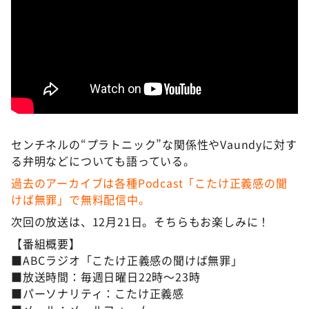
センチネルの“プラトニック”な関係性やVaundyに対す
る弁明などについても語っている。
過去のアーカイブは各種Podcast「こたけ正義感の聞
けば無罪」で無料配信中。
次回の放送は、12月21日。そちらもお楽しみに！
【番組概要】
■ABCラジオ「こたけ正義感の聞けば無罪」
■放送時間：毎週日曜日22時～23時
■パーソナリティ：こたけ正義感