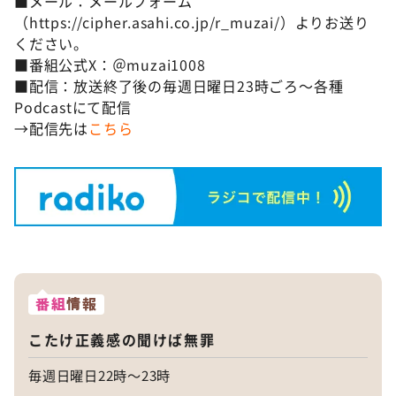
■メール：メールフォーム
（https://cipher.asahi.co.jp/r_muzai/）よりお送り
ください。
■番組公式X：＠muzai1008
■配信：放送終了後の毎週日曜日23時ごろ～各種
Podcastにて配信
→配信先は
こちら
番組
情報
こたけ正義感の聞けば無罪
毎週日曜日22時～23時