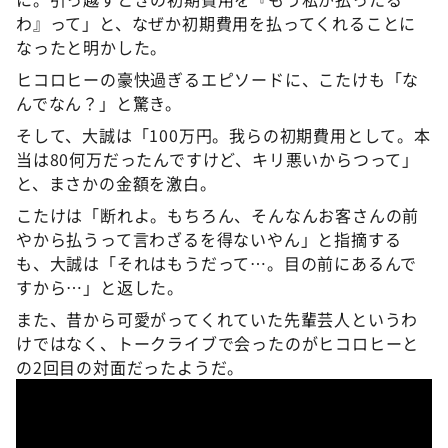
わ』って」と、なぜか初期費用を払ってくれることに
なったと明かした。
ヒコロヒーの豪快過ぎるエピソードに、こたけも「な
んでなん？」と驚き。
そして、大誠は「100万円。我らの初期費用として。本
当は80何万だったんですけど、キリ悪いからつって」
と、まさかの金額を激白。
こたけは「断れよ。もちろん、そんなんお客さんの前
やから払うって言わざるを得ないやん」と指摘する
も、大誠は「それはもうだって…。目の前にあるんで
すから…」と返した。
また、昔から可愛がってくれていた先輩芸人というわ
けではなく、トークライブで会ったのがヒコロヒーと
の2回目の対面だったようだ。