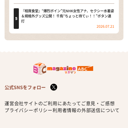
『相席食堂』“爆烈ボイン”元NHK女性アナ、セクシー水着姿
＆規格外グッズ公開！ 千鳥“ちょっと待てぃ！！”ボタン連
打
2026.07.21
公式SNSをフォロー
運営会社
サイトのご利用にあたって
ご意見・ご感想
プライバシーポリシー
利用者情報の外部送信について