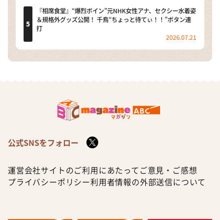
『相席食堂』“爆烈ボイン”元NHK女性アナ、セクシー水着姿
＆規格外グッズ公開！ 千鳥“ちょっと待てぃ！！”ボタン連
打
2026.07.21
公式SNSをフォロー
運営会社
サイトのご利用にあたって
ご意見・ご感想
プライバシーポリシー
利用者情報の外部送信について