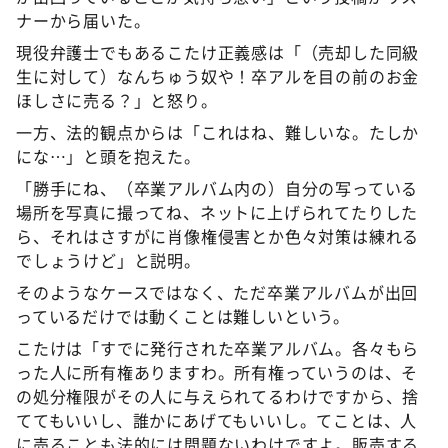
ナーから届いた。
現役弁護士でもあるこたけ正義感は「（売却した同級
生に対して）なんちゅう奴や！卒アルを目の前のお金
ほしさに売る？」と怒り。
一方、法的観点からは「これはね、難しいな。たしか
にな…」と頭を抱えた。
「勝手にね、（卒業アルバム内の）自分の写っている
場所を写真に撮ってね、ネットに上げられてたりした
ら、それはさすがに肖像権侵害とか色々対策は練れる
でしょうけど」と説明。
そのようなケースではなく、ただ卒業アルバムが出回
っているだけでは動くことは難しいという。
こたけは「すでに発行された卒業アルバム。各々もら
った人に所有権ありますわ。所有権っていうのは、そ
の処分権限がその人に与えられてるわけですから、捨
ててもいいし、誰かにあげてもいいし。てことは、人
に売ることも法的には問題ないわけですよ。販売する