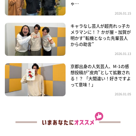
ゃ…
2026.01.15
キャラなし芸人が超売れっ子カ
メラマンに！？ かが屋・加賀が
明かす“転機となった先輩芸人
からの助言”
2026.01.13
京都出身の人気芸人、M-1の感
想投稿が“皮肉”として拡散され
る！？ 「大間違い！好きですよ
って意味！」
2026.01.05