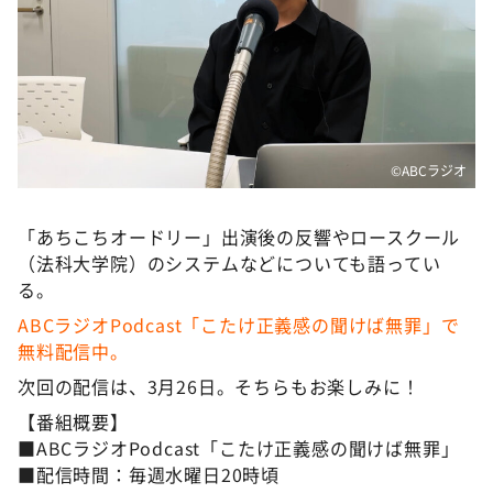
©️ABCラジオ
「あちこちオードリー」出演後の反響やロースクール
（法科大学院）のシステムなどについても語ってい
る。
ABCラジオPodcast「こたけ正義感の聞けば無罪」で
無料配信中。
次回の配信は、3月26日。そちらもお楽しみに！
【番組概要】
■ABCラジオPodcast「こたけ正義感の聞けば無罪」
■配信時間：毎週水曜日20時頃