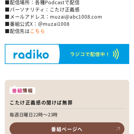
■配信場所：各種Podcastで配信
■パーソナリティ：こたけ正義感
■メールアドレス：muzai@abc1008.com
■番組公式X：＠muzai1008
■配信先は
こちら
番組
情報
こたけ正義感の聞けば無罪
毎週日曜日22時～23時
番組ページへ