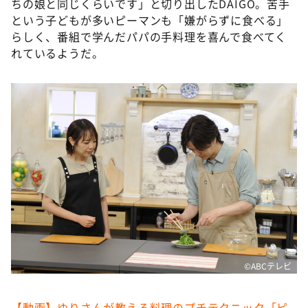
ちの娘と同じくらいです」と切り出したDAIGO。苦手
という子どもが多いピーマンも「嫌がらずに食べる」
らしく、番組で学んだパパの手料理を喜んで食べてく
れているようだ。
©️ABCテレビ
【動画】ゆりさんが教える料理のプチテクニック「ピ