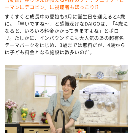
ーマンにデコピン」に視聴者もほっこり!?
すくすくと成長中の愛娘も9月に誕生日を迎えると4歳
に。「早いですね〜」と感慨深げなDAIGOは、「4歳に
なると、いろいろ料金かかってきますよね」とポロ
リ。たしかに、インバウンドにも大人気のあの超有名
テーマパークをはじめ、3歳までは無料だが、4歳から
は子ども料金となる施設は数多いのだ。