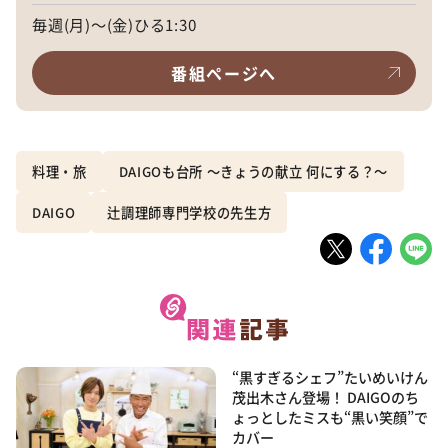
毎週(月)～(金)ひる1:30
番組ページへ
料理・旅
DAIGOも台所 ～きょうの献立 何にする？～
DAIGO
辻調理師専門学校の先生方
“黒すぎるシェフ”たいめいけん
茂出木さん登場！ DAIGOのち
ょっとしたミスも“黒い笑顔”で
カバー