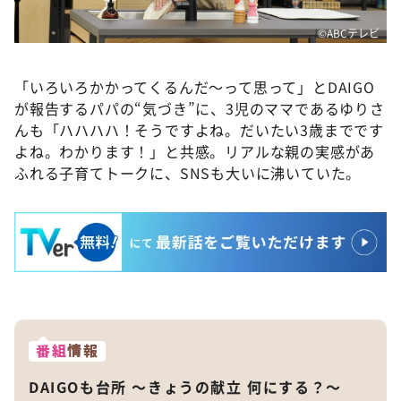
©️ABCテレビ
「いろいろかかってくるんだ〜って思って」とDAIGO
が報告するパパの“気づき”に、3児のママであるゆりさ
んも「ハハハハ！そうですよね。だいたい3歳までです
よね。わかります！」と共感。リアルな親の実感があ
ふれる子育てトークに、SNSも大いに沸いていた。
番組
情報
DAIGOも台所 ～きょうの献立 何にする？～