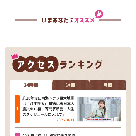
24時間
週間
月間
約10年後に南海トラフ巨大地震
は「必ず来る」 被害は東日本大
震災の15倍…専門家断言「人生
のスケジュールに入れて」
2026.08.06
40℃超え続出！ 異常な暑さの原