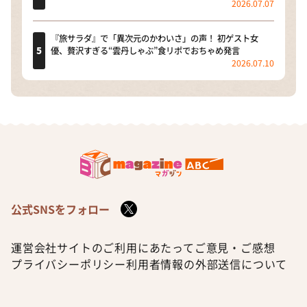
2026.07.07
『旅サラダ』で「異次元のかわいさ」の声！ 初ゲスト女
優、贅沢すぎる“雲丹しゃぶ”食リポでおちゃめ発言
2026.07.10
公式SNSをフォロー
運営会社
サイトのご利用にあたって
ご意見・ご感想
プライバシーポリシー
利用者情報の外部送信について