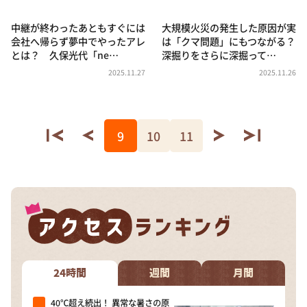
中継が終わったあともすぐには
大規模火災の発生した原因が実
会社へ帰らず夢中でやったアレ
は「クマ問題」にもつながる？
とは？ 久保光代「ne…
深掘りをさらに深掘って…
2025.11.27
2025.11.26
9
10
11
24時間
週間
月間
40℃超え続出！ 異常な暑さの原