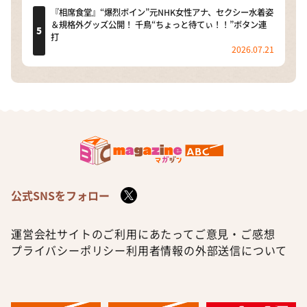
『相席食堂』“爆烈ボイン”元NHK女性アナ、セクシー水着姿
＆規格外グッズ公開！ 千鳥“ちょっと待てぃ！！”ボタン連
打
2026.07.21
公式SNSをフォロー
運営会社
サイトのご利用にあたって
ご意見・ご感想
プライバシーポリシー
利用者情報の外部送信について