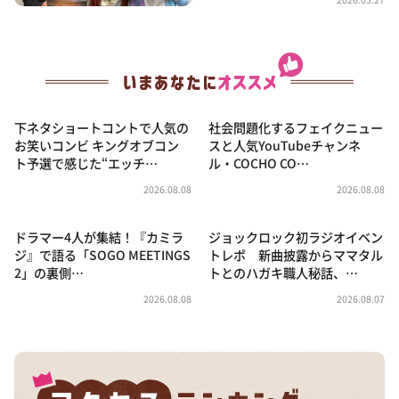
下ネタショートコントで人気の
社会問題化するフェイクニュー
お笑いコンビ キングオブコン
スと人気YouTubeチャンネ
ト予選で感じた“エッチ…
ル・COCHO CO…
2026.08.08
2026.08.08
ドラマー4人が集結！『カミラ
ジョックロック初ラジオイベン
ジ』で語る「SOGO MEETINGS
トレポ 新曲披露からママタル
2」の裏側…
トとのハガキ職人秘話、…
2026.08.08
2026.08.07