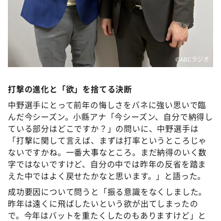
©️ABCラジオ
打撃の進化と「欲」を捨てる決断
中野選手にとって前年の悔しさをバネに強い思いで臨
んだ今シーズン。小縣アナ「今シーズン、自分で納得し
ている部分はどこですか？」の問いに、中野選手は
「打撃に関して言えば、まずは打率というところじゃ
ないですかね。一番大事なところ。まだ納得のいく数
字ではないですけど、自分の中では昨年の反省を踏ま
えた中ではよく戻せたかなと思います。」と語った。
成功要因について問うと「振る意識をなくしました。
昨年は遠くに飛ばしたいという欲が出てしまったの
で。今年はバットを重たくしたのもありますけど」と