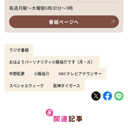
毎週月曜～木曜朝6時30分～9時
番組ページへ
ラジオ番組
おはようパーソナリティ小縣裕介です（月・火）
中野拓夢
小縣裕介
ABCテレビアナウンサー
スペシャルウィーク
阪神タイガース