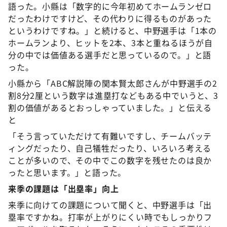
語った。小縣は「数字的に今年初めてホームランゼロ
だったわけですけど、その代わりに得るものがあった
というわけですね。」と続けると、中野選手は「1本の
ホームランより、ヒットを2本、3本と重ねるほうが自
分の中では価値ある選手だと思っているので。」と語
った。
小縣から「ABC解説陣の関本賢太郎さんが中野選手の2
割8分2厘という数字は進塁打などもある中でいうと、3
割の価値があるとおっしゃっていました。」と伝える
と
「そう言っていただけて有難いですし、チームバッテ
ィングだったり、自己犠牲だったり、いろいろ考える
ことが多いので、その中でこの数字を残せたのは良か
ったと思います。」と語った。
来季の課題は「出塁率」向上
来季に向けての課題について聞くと、中野選手は「出
塁率ですかね。打率が上がりにくい時でもしっかりフ