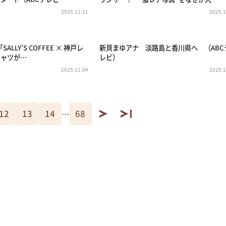
2025.11.11
2025.1
LLY’S COFFEE × 神戸レ
新貝まゆアナ 淡路島と香川県へ （ABC
シャツが…
レビ）
2025.11.04
2025.1
12
13
14
68
…