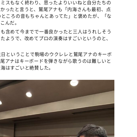
、ミスもなく終わり、思ったよりいいねと自分たちの
よかったと言うと、鷲尾アナも「内海さんも最初、点
のところの音もちゃんとあってた」と褒めたが、「な
っこんだ。
習も含めて今までで一番良かったと三人はうれしそう
ったようで、改めてプロの演奏はすごいというのと、
生日ということで駒場のウクレレと鷲尾アナのキーボ
鷲尾アナはキーボードを弾きながら歌うのは難しいと
内海はすごいと絶賛した。