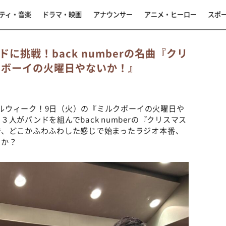
ティ・音楽
ドラマ・映画
アナウンサー
アニメ・ヒーロー
スポ
挑戦！back numberの名曲『クリ
クボーイの火曜日やないか！』
シャルウィーク！9日（火）の『ミルクボーイの火曜日や
人がバンドを組んでback numberの『クリスマス
で、どこかふわふわした感じで始まったラジオ本番、
のか？