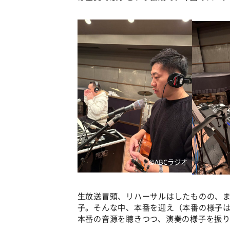
©️ABCラジオ
生放送冒頭、リハーサルはしたものの、
子。そんな中、本番を迎え（本番の様子はぜ
本番の音源を聴きつつ、演奏の様子を振