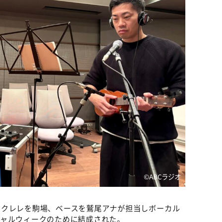
©️ABCラジオ
ウクレレを駒場、ベースを鷲尾アナが担当しボーカル
シャルウィークのために結成された。