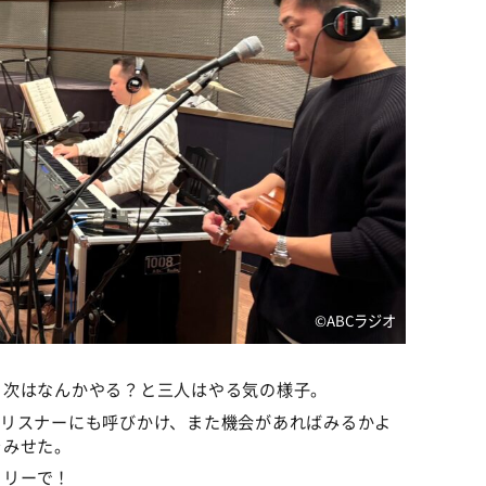
©️ABCラジオ
、次はなんかやる？と三人はやる気の様子。
、リスナーにも呼びかけ、また機会があればみるかよ
をみせた。
フリーで！