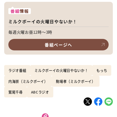
番組
情報
ミルクボーイの火曜日やないか！
毎週火曜お昼12時～3時
番組ページへ
ラジオ番組
ミルクボーイの火曜日やないか！
もっち
内海崇（ミルクボーイ）
駒場孝（ミルクボーイ）
鷲尾千尋
ABCラジオ