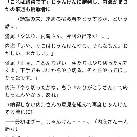
「これは納得です」じゃんけんに勝利し、内海がまさ
かの来週も挑戦者に
――（議論の末）来週の挑戦者をどうするか、という
話に。
鷲尾「やはり、内海さん、今回の出来が…。」
内海「いや、そこはじゃんけんやろ、そんなもん。お
かしい、おかしい。」
鷲尾「正直、ごめんなさい。私たちはやり切ったんで
すよ。下手でもいいからやり切る。それをやってほし
かったです。」
内海「やり切ったがな。もう『ありがとうさん』で終
わっとんやから、あれ」
（納得しない内海さんの意見を組んで再度じゃんけん
する流れに）
――最初はグー、じゃんけん・・・。（内海さん一人
勝ち）