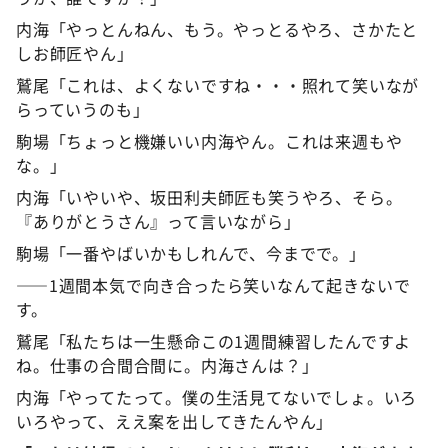
内海「やっとんねん、もう。やっとるやろ、さかたと
しお師匠やん」
鷲尾「これは、よくないですね・・・照れて笑いなが
らっていうのも」
駒場「ちょっと機嫌いい内海やん。これは来週もや
な。」
内海「いやいや、坂田利夫師匠も笑うやろ、そら。
『ありがとうさん』って言いながら」
駒場「一番やばいかもしれんで、今までで。」
――1週間本気で向き合ったら笑いなんて起きないで
す。
鷲尾「私たちは一生懸命この1週間練習したんですよ
ね。仕事の合間合間に。内海さんは？」
内海「やってたって。僕の生活見てないでしょ。いろ
いろやって、ええ案を出してきたんやん」