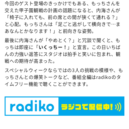
今回のゲスト登場のきっかけでもある、もっちさんを
交えた甲子園観戦の計画の話題になると、内海さんが
「椅子に入れても、前の席との間が狭くて通れる？」
と心配。もっちさんは「足ごと逃がして横向きで…ま
あなんとかなります！」と前向きな姿勢。
最後に内海さんが「やめとく？」と冗談で聞くと、も
っちは即座に「
いくっちー！
」と宣言。この日いちば
んの力強い返答にスタジオは拍手と笑いに包まれ、観
戦への期待が高まった。
スペシャルウィークならではの3人の挑戦の模様や、も
っちさんとの爆笑トークなど、番組全編はradikoのタ
イムフリー機能で聴くことができます。