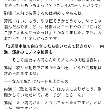
習やったらもうちょっとできた。40パーくらいです」
駒場「人前で披露するのは初めてやもんね。」
鷲尾「はい。もう、やり直そうかどうかも、めっちゃ
悩んだんですけど…。見慣れたコードやのに『これど
こ押さえるんやったっけ』とかなりました。でも、大
変だったけど楽しかったです」
「1週間本気で向き合ったら笑いなんて起きない」 内
海、渾身のモノマネ披露も…
――そして最後は内海さんのモノマネの挑戦披露に。
鷲尾「歌とか動きでごまかせない分、かなり完成度は
求められますよね」
――なんで俺だけハードル上がんの。
内海「（歌と演奏を聴いて）ほんまにありがとう。歌
聞かしていただいて。あーりがーとさーん」
鷲尾「え…内海さん、どうしちゃったんですか。とい
うか、誰ですか？」