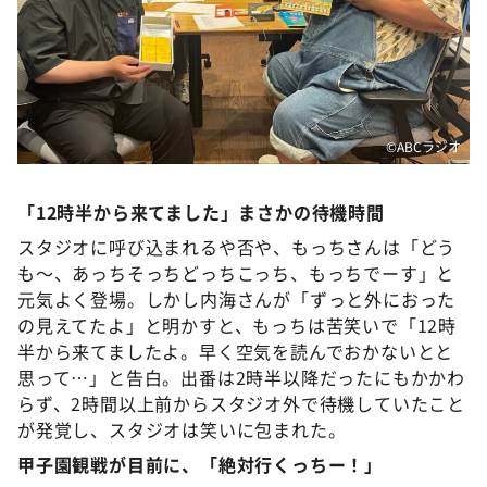
©️ABCラジオ
「12時半から来てました」まさかの待機時間
スタジオに呼び込まれるや否や、もっちさんは「どう
も〜、あっちそっちどっちこっち、もっちでーす」と
元気よく登場。しかし内海さんが「ずっと外におった
の見えてたよ」と明かすと、もっちは苦笑いで「12時
半から来てましたよ。早く空気を読んでおかないとと
思って…」と告白。出番は2時半以降だったにもかかわ
らず、2時間以上前からスタジオ外で待機していたこと
が発覚し、スタジオは笑いに包まれた。
甲子園観戦が目前に、「絶対行くっちー！」