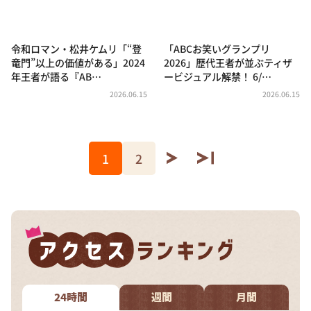
令和ロマン・松井ケムリ「“登
「ABCお笑いグランプリ
竜門”以上の価値がある」2024
2026」歴代王者が並ぶティザ
年王者が語る『AB…
ービジュアル解禁！ 6/…
2026.06.15
2026.06.15
1
2
24時間
週間
月間