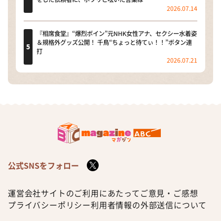
2026.07.14
『相席食堂』“爆烈ボイン”元NHK女性アナ、セクシー水着姿
＆規格外グッズ公開！ 千鳥“ちょっと待てぃ！！”ボタン連
打
2026.07.21
公式SNSをフォロー
運営会社
サイトのご利用にあたって
ご意見・ご感想
プライバシーポリシー
利用者情報の外部送信について