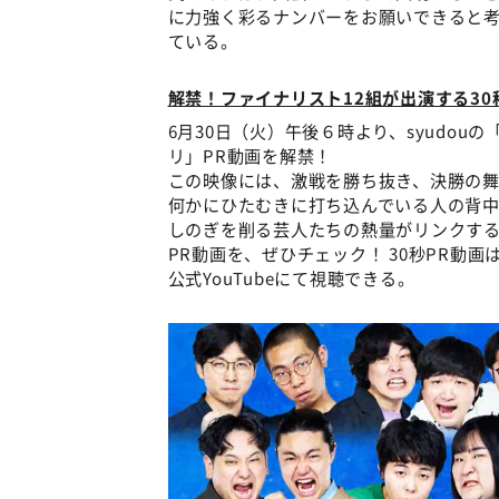
に力強く彩るナンバーをお願いできると
ている。
解禁！ファイナリスト12組が出演する30
6月30日（火）午後６時より、syudou
リ」PR動画を解禁！
この映像には、激戦を勝ち抜き、決勝の舞
何かにひたむきに打ち込んでいる人の背中を
しのぎを削る芸人たちの熱量がリンクす
PR動画を、ぜひチェック！ 30秒PR動画は
公式YouTubeにて視聴できる。