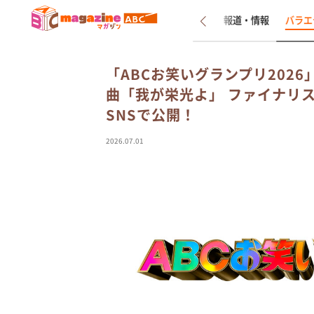
新着
インタビュー
報道・情報
バラエ
「ABCお笑いグランプリ2026
曲「我が栄光よ」 ファイナリス
SNSで公開！
2026.07.01