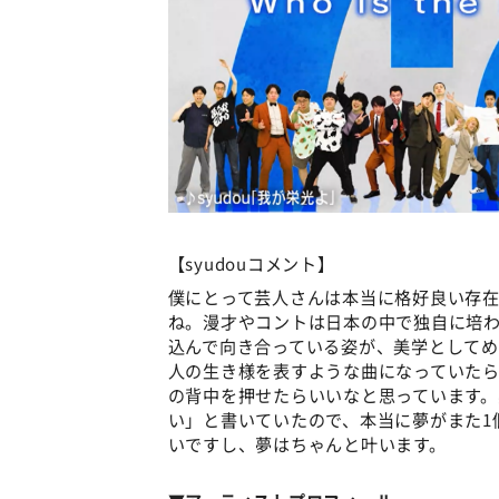
【syudouコメント】
僕にとって芸人さんは本当に格好良い存
ね。漫才やコントは日本の中で独自に培
込んで向き合っている姿が、美学として
人の生き様を表すような曲になっていた
の背中を押せたらいいなと思っています。
い」と書いていたので、本当に夢がまた1
いですし、夢はちゃんと叶います。