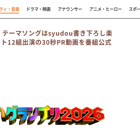
ティ・音楽
ドラマ・映画
アナウンサー
アニメ・ヒーロー
スポ
」テーマソングはsyudou書き下ろし楽
ト12組出演の30秒PR動画を番組公式