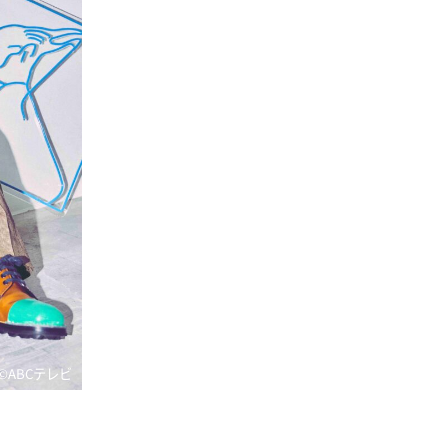
©ABCテレビ