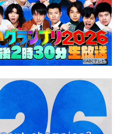
©ABCテレビ