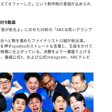
考えてオファーした」という制作側の意図が込められ
秒PR動画
の「我が栄光よ」にのせた30秒の「ABCお笑いグランプ
台へと駒を進めたファイナリスト12組が総出演。
押すsyudouのストレートな言葉と、王座をかけて
る映像に仕上がっている。決勝をより一層盛り上げる
、番組公式X、および公式Instagram、ABCテレビ