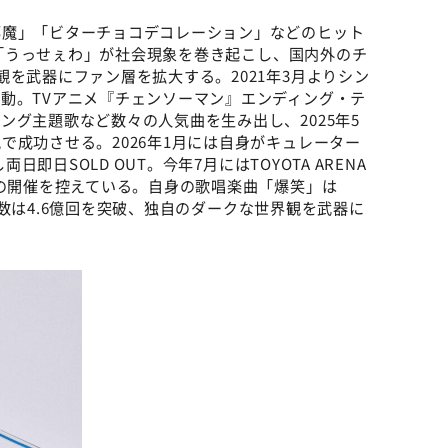
邪魔」「ビターチョコデコレーション」などのヒット
した「うっせぇわ」が社会現象を巻き起こし、国内外のチ
を武器にファン層を拡大する。2021年3月よりシン
動。TVアニメ『チェンソーマン』エンディング・テ
ング主題歌など数々の人気曲を生み出し、2025年5
で成功させる。2026年1月には自身がキュレーター
日即日SOLD OUT。今年7月にはTOYOTA ARENA
」の開催を控えている。自身の歌唱楽曲「爆笑」は
生回数は4.6億回を突破、独自のダークな世界観を武器に