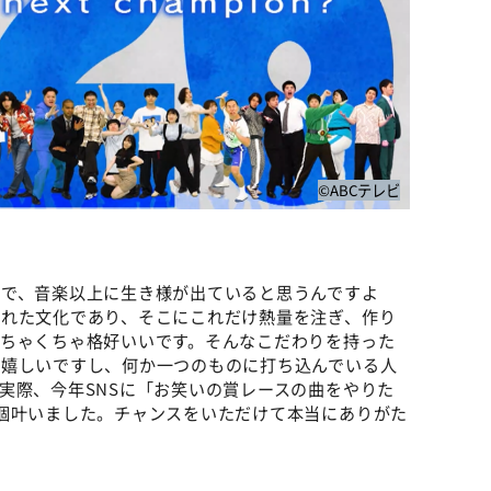
©ABCテレビ
在で、音楽以上に生き様が出ていると思うんですよ
われた文化であり、そこにこれだけ熱量を注ぎ、作り
めちゃくちゃ格好いいです。そんなこだわりを持った
ら嬉しいですし、何か一つのものに打ち込んでいる人
実際、今年SNSに「お笑いの賞レースの曲をやりた
個叶いました。チャンスをいただけて本当にありがた