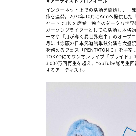
▼アーティストプロフィール
インターネット上での活動を開始し、「
作を連発。2020年10月にAdoへ提供
ャートで1位を席巻。独自のダークな世界観
ガーソングライターとしての活動も本格始
ーマや『月が導く異世界道中』のオープニ
月には念願の日本武道館単独公演を大盛況
を務めるフェス「PENTATONIC」を主宰し両
TOKYOにてワンマンライブ「プライド
3,000万回再生を超え、YouTube総再
するアーティスト。