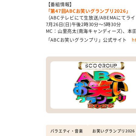
【番組情報】
「第47回ABCお笑いグランプリ2026」
（ABCテレビにて生放送/ABEMAにてラ
7月26日(日)午後2時30分～5時30分
MC：山里亮太(南海キャンディーズ)、本
「ABCお笑いグランプリ」公式サイト
h
バラエティ・音楽
お笑いグランプリ2026 pr