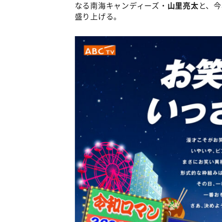
なる南海キャンディーズ・
山里亮太
と、今
盛り上げる。