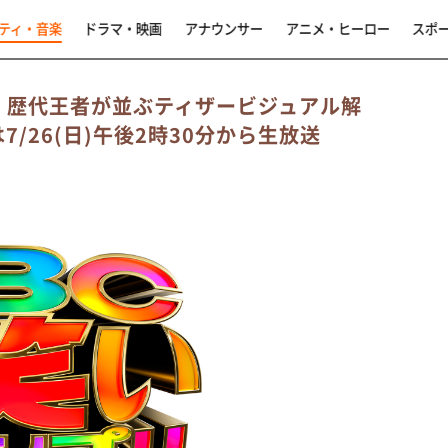
ティ・音楽
ドラマ・映画
アナウンサー
アニメ・ヒーロー
スポ
6」歴代王者が並ぶティザービジュアル解
は7/26(日)午後2時30分から生放送