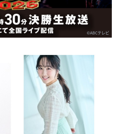
©ABCテレビ