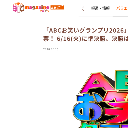
新着
インタビュー
報道・情報
バラエ
「ABCお笑いグランプリ202
禁！ 6/16(火)に準決勝、決勝
2026.06.15