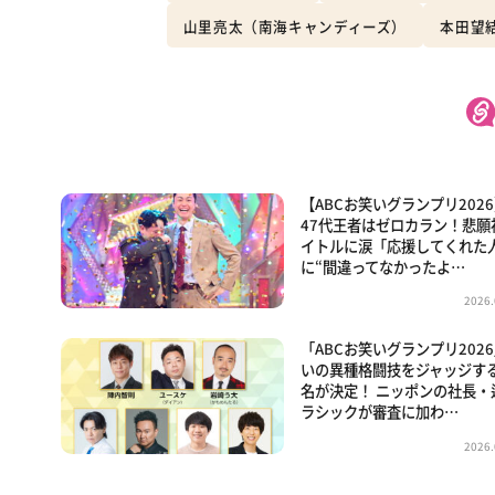
山里亮太（南海キャンディーズ）
本田望
【ABCお笑いグランプリ202
47代王者はゼロカラン！悲願
イトルに涙「応援してくれた
に“間違ってなかったよ…
2026.
「ABCお笑いグランプリ202
いの異種格闘技をジャッジす
名が決定！ ニッポンの社長・
ラシックが審査に加わ…
2026.