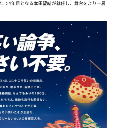
年で4年目となる
本田望結
が就任し、舞台をより一層