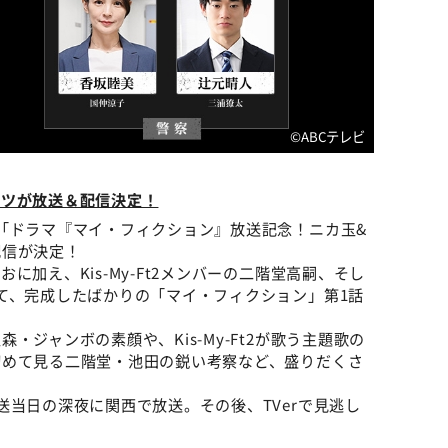
©ABCテレビ
ンツが放送＆配信決定！
「ドラマ『マイ・フィクション』放送記念！ニカ玉&
配信が決定！
加え、Kis-My-Ft2メンバーの二階堂高嗣、そし
て、完成したばかりの「マイ・フィクション」第1話
ジャンボの素顔や、Kis-My-Ft2が歌う主題歌の
初めて見る二階堂・池田の鋭い考察など、盛りだくさ
送当日の深夜に関西で放送。その後、TVerで見逃し