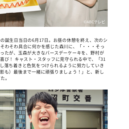
©ABCテレビ
の誕生日当日の6月17日。お昼の休憩を終え、次のシ
のそわそわ具合に何かを感じた森川に、「・・・そっ
まったが、玉森が大きなバースデーケーキを、野村が
喜び！ キャスト・スタッフに見守られる中で、「31
少し落ち着きと色気をつけられるように努力していき
撮影も）最後まで一緒に頑張りましょう！」と、新し
げた。