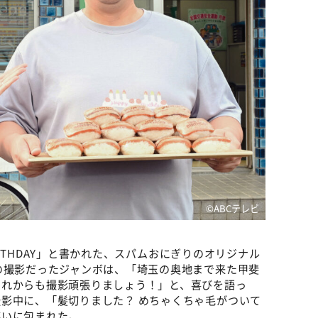
©ABCテレビ
BIRTHDAY」と書かれた、スパムおにぎりのオリジナル
の撮影だったジャンボは、「埼玉の奥地まで来た甲斐
これからも撮影頑張りましょう！」と、喜びを語っ
影中に、「髪切りました？ めちゃくちゃ毛がついて
笑いに包まれた。