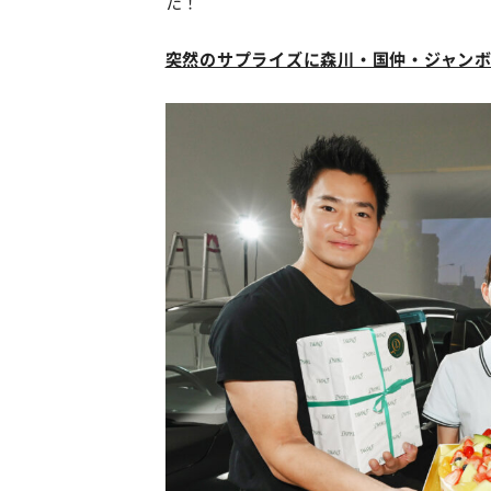
た！
突然のサプライズに森川・国仲・ジャン