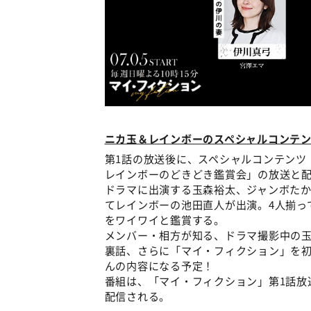
ニカ玉＆レインボーのスペシャルコンテ
第1話の放送後に、スペシャルコンテンツ
レインボーのどきどき鑑賞会」の放送と
ドラマに出演する玉森裕太、ジャンボたかおに
てレインボーの池田直人が出演。4人揃っ
をワイワイと鑑賞する。
メンバー・相方が知る、ドラマ撮影中の玉森・
裏話、さらに「マイ・フィクション」を
んの内容になる予定！
番組は、「マイ・フィクション」第1話放
配信される。