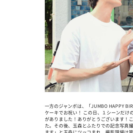
一方のジャンボは、「JUMBO HAPPY 
ケーキでお祝い！ この日、１シーンだけ
がありました！ありがとうございます！
た。その後、玉森とふたりでの記念写真撮
ます」と玉森にツッコまれ、撮影現場は