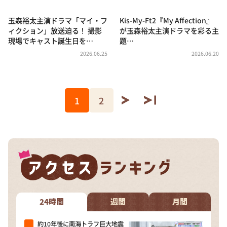
玉森裕太主演ドラマ「マイ・フ
Kis-My-Ft2『My Affection』
ィクション」放送迫る！ 撮影
が玉森裕太主演ドラマを彩る主
現場でキャスト誕生日を…
題…
2026.06.25
2026.06.20
1
2
24時間
週間
月間
約10年後に南海トラフ巨大地震