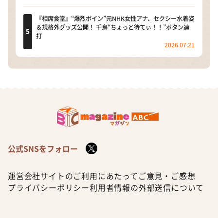
『相席食堂』“爆烈ボイン”元NHK女性アナ、セクシー水着姿
＆規格外グッズ公開！ 千鳥“ちょっと待てぃ！！”ボタン連
打
2026.07.21
公式SNSをフォロー
運営会社
サイトのご利用にあたって
ご意見・ご感想
プライバシーポリシー
利用者情報の外部送信について