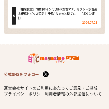
『相席食堂』“爆烈ボイン”元NHK女性アナ、セクシー水着姿
＆規格外グッズ公開！ 千鳥“ちょっと待てぃ！！”ボタン連
打
2026.07.21
公式SNSをフォロー
運営会社
サイトのご利用にあたって
ご意見・ご感想
プライバシーポリシー
利用者情報の外部送信について